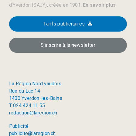
d’Yverdon (SAJY), créée en 1901.
En savoir plus
Tarifs publicitaires
S’inscrire à la newsletter
La Région Nord vaudois
Rue du Lac 14
1400 Yverdon-les-Bains
T 024 424 11 55
redaction@laregion.ch
Publicité
publicite@laregion.ch