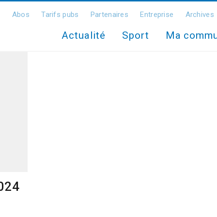
Abos
Tarifs pubs
Partenaires
Entreprise
Archives
Actualité
Sport
Ma comm
2024