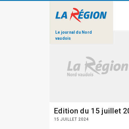
Le journal du Nord
vaudois
Edition du 15 juillet 
15 JUILLET 2024