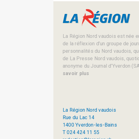
La Région Nord vaudois est née en
de la réflexion d’un groupe de jou
personnalités du Nord vaudois, qui 
de La Presse Nord vaudois, quotid
anonyme du Journal d’Yverdon (SA
savoir plus
La Région Nord vaudois
Rue du Lac 14
1400 Yverdon-les-Bains
T 024 424 11 55