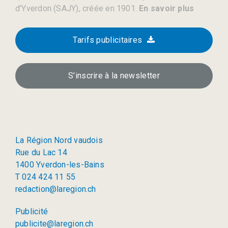
d’Yverdon (SAJY), créée en 1901.
En savoir plus
Tarifs publicitaires
S’inscrire à la newsletter
La Région Nord vaudois
Rue du Lac 14
1400 Yverdon-les-Bains
T 024 424 11 55
redaction@laregion.ch
Publicité
publicite@laregion.ch