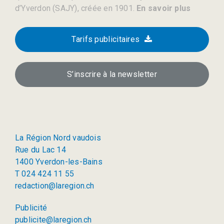
d’Yverdon (SAJY), créée en 1901.
En savoir plus
Tarifs publicitaires
S’inscrire à la newsletter
La Région Nord vaudois
Rue du Lac 14
1400 Yverdon-les-Bains
T 024 424 11 55
redaction@laregion.ch
Publicité
publicite@laregion.ch