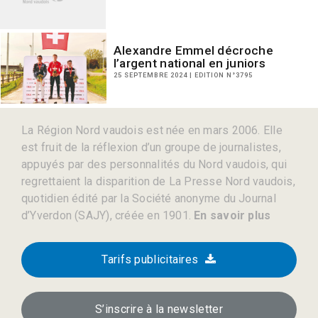
Alexandre Emmel décroche
l’argent national en juniors
25 SEPTEMBRE 2024 | EDITION N°3795
La Région Nord vaudois est née en mars 2006. Elle
est fruit de la réflexion d’un groupe de journalistes,
appuyés par des personnalités du Nord vaudois, qui
regrettaient la disparition de La Presse Nord vaudois,
quotidien édité par la Société anonyme du Journal
d’Yverdon (SAJY), créée en 1901.
En savoir plus
Tarifs publicitaires
S’inscrire à la newsletter