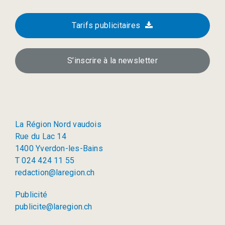
Tarifs publicitaires
S’inscrire à la newsletter
La Région Nord vaudois
Rue du Lac 14
1400 Yverdon-les-Bains
T 024 424 11 55
redaction@laregion.ch
Publicité
publicite@laregion.ch