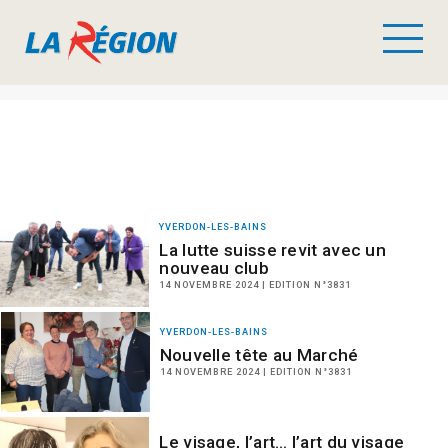
YVERDON-LES-BAINS
La lutte suisse revit avec un
nouveau club
14 NOVEMBRE 2024 | EDITION N°3831
YVERDON-LES-BAINS
Nouvelle tête au Marché
14 NOVEMBRE 2024 | EDITION N°3831
Le visage, l’art… l’art du visage