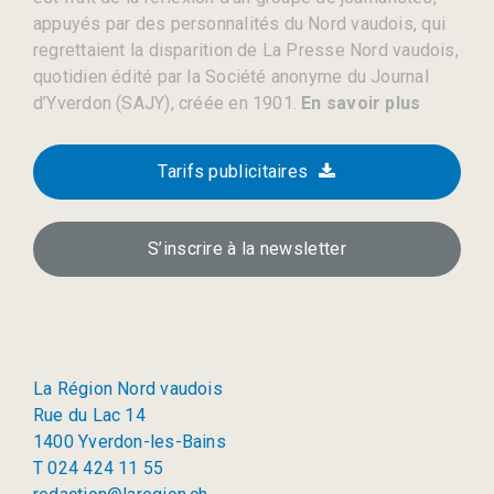
appuyés par des personnalités du Nord vaudois, qui
regrettaient la disparition de La Presse Nord vaudois,
quotidien édité par la Société anonyme du Journal
d’Yverdon (SAJY), créée en 1901.
En savoir plus
Tarifs publicitaires
S’inscrire à la newsletter
La Région Nord vaudois
Rue du Lac 14
1400 Yverdon-les-Bains
T 024 424 11 55