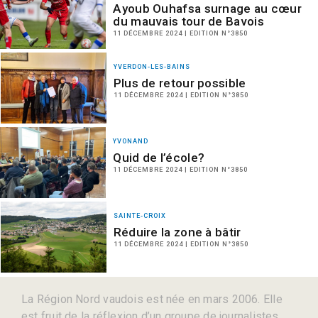
Ayoub Ouhafsa surnage au cœur
du mauvais tour de Bavois
11 DÉCEMBRE 2024 | EDITION N°3850
YVERDON-LES-BAINS
Plus de retour possible
11 DÉCEMBRE 2024 | EDITION N°3850
YVONAND
Quid de l’école?
11 DÉCEMBRE 2024 | EDITION N°3850
SAINTE-CROIX
Réduire la zone à bâtir
11 DÉCEMBRE 2024 | EDITION N°3850
La Région Nord vaudois est née en mars 2006. Elle
est fruit de la réflexion d’un groupe de journalistes,