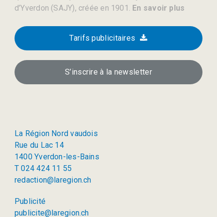
d’Yverdon (SAJY), créée en 1901.
En savoir plus
Tarifs publicitaires
S’inscrire à la newsletter
La Région Nord vaudois
Rue du Lac 14
1400 Yverdon-les-Bains
T 024 424 11 55
redaction@laregion.ch
Publicité
publicite@laregion.ch