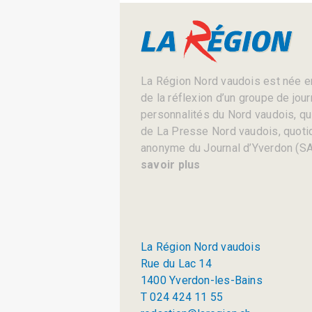
La Région Nord vaudois est née en
de la réflexion d’un groupe de jou
personnalités du Nord vaudois, qui 
de La Presse Nord vaudois, quotid
anonyme du Journal d’Yverdon (SA
savoir plus
La Région Nord vaudois
Rue du Lac 14
1400 Yverdon-les-Bains
T 024 424 11 55