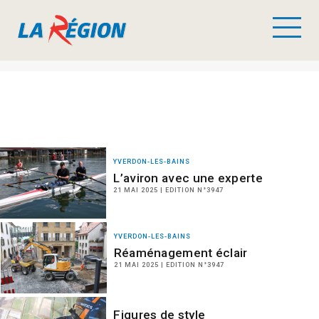
YVERDON-LES-BAINS
L’aviron avec une experte
21 MAI 2025 | EDITION N°3947
YVERDON-LES-BAINS
Réaménagement éclair
21 MAI 2025 | EDITION N°3947
Figures de style