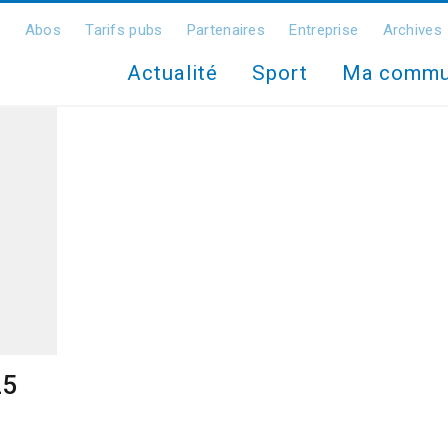
Abos
Tarifs pubs
Partenaires
Entreprise
Archives
Actualité
Sport
Ma comm
25