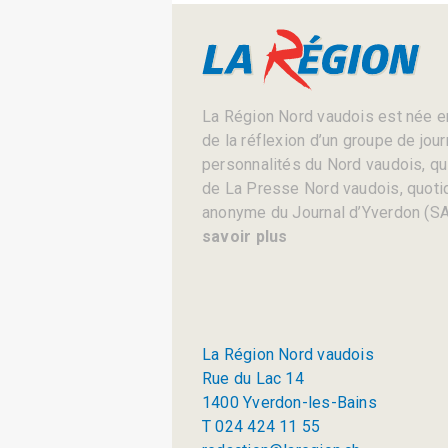
La Région Nord vaudois est née en
de la réflexion d’un groupe de jou
personnalités du Nord vaudois, qui 
de La Presse Nord vaudois, quotid
anonyme du Journal d’Yverdon (SA
savoir plus
La Région Nord vaudois
Rue du Lac 14
1400 Yverdon-les-Bains
T 024 424 11 55