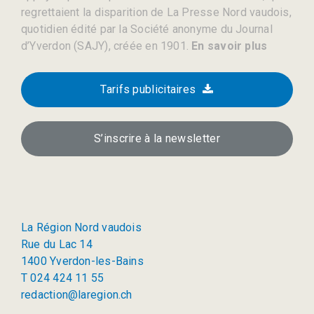
regrettaient la disparition de La Presse Nord vaudois,
quotidien édité par la Société anonyme du Journal
d’Yverdon (SAJY), créée en 1901.
En savoir plus
Tarifs publicitaires
S’inscrire à la newsletter
La Région Nord vaudois
Rue du Lac 14
1400 Yverdon-les-Bains
T 024 424 11 55
redaction@laregion.ch