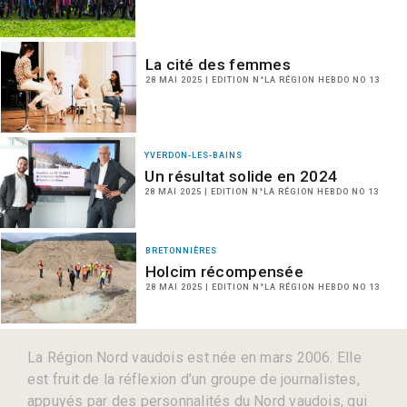
La cité des femmes
28 MAI 2025 | EDITION N°LA RÉGION HEBDO NO 13
YVERDON-LES-BAINS
Un résultat solide en 2024
28 MAI 2025 | EDITION N°LA RÉGION HEBDO NO 13
BRETONNIÈRES
Holcim récompensée
28 MAI 2025 | EDITION N°LA RÉGION HEBDO NO 13
La Région Nord vaudois est née en mars 2006. Elle
est fruit de la réflexion d’un groupe de journalistes,
appuyés par des personnalités du Nord vaudois, qui