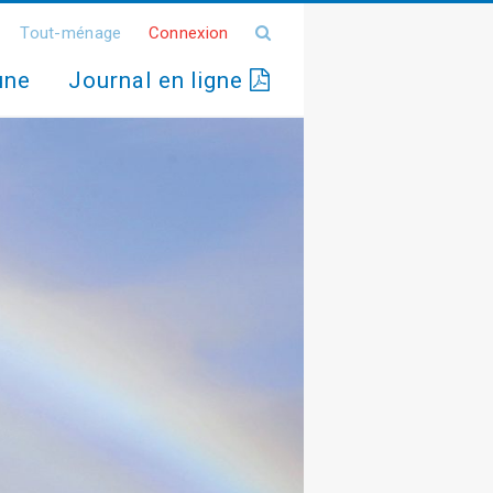
Tout-ménage
Connexion
une
Journal en ligne