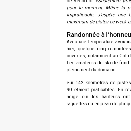
de vendredi. «
Seulement troi
pour le moment. Même la pi
impraticable. J’espère une 
maximum de pistes ce week-e
Randonnée à l’honneu
Avec une température avoisina
hier, quelque cinq remontée
ouvertes, notamment au Col d
Les amateurs de ski de fond n
pleinement du domaine.
Sur 142 kilomètres de pistes
90 étaient praticables. En r
neige sur les hauteurs ont
raquettes ou en peau de phoque