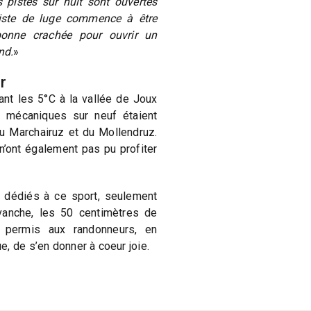
s pistes sur huit sont ouvertes
ste de luge commence à être
bonne crachée pour ouvrir un
nd.
»
r
nt les 5°C à la vallée de Joux
s mécaniques sur neuf étaient
u Marchairuz et du Mollendruz.
’ont également pas pu profiter
 dédiés à ce sport, seulement
evanche, les 50 centimètres de
 permis aux randonneurs, en
, de s’en donner à coeur joie.