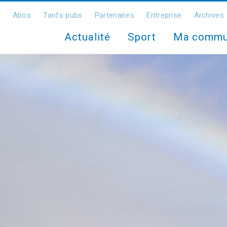
Abos
Tarifs pubs
Partenaires
Entreprise
Archives
Actualité
Sport
Ma comm