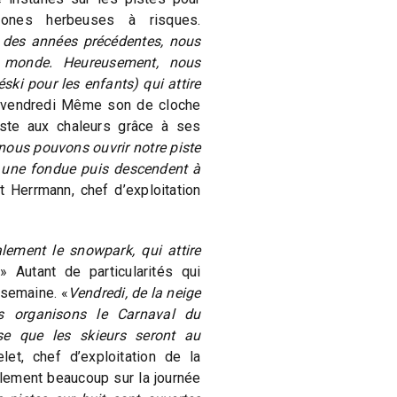
zones herbeuses à risques.
 des années précédentes, nous
monde. Heureusement, nous
éski pour les enfants) qui attire
 vendredi Même son de cloche
iste aux chaleurs grâce à ses
nous pouvons ouvrir notre piste
t une fondue puis descendent à
t Herrmann, chef d’exploitation
lement le snowpark, qui attire
» Autant de particularités qui
 semaine. «
Vendredi, de la neige
s organisons le Carnaval du
se que les skieurs seront au
et, chef d’exploitation de la
lement beaucoup sur la journée