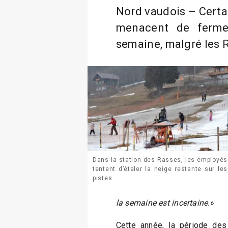
Nord vaudois – Certa
menacent de fermer
semaine, malgré les 
Dans la station des Rasses, les employés
tentent d’étaler la neige restante sur les
pistes.
la semaine est incertaine.
»
Cette année, la période des