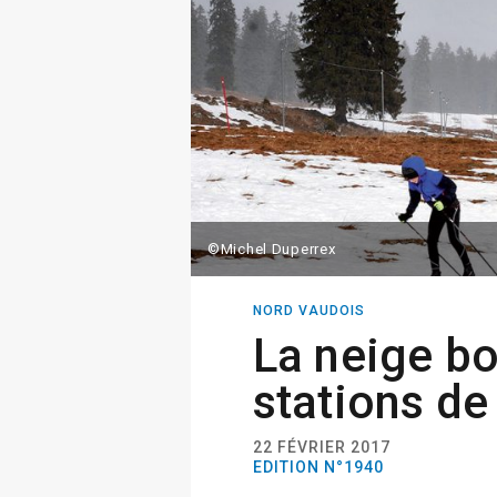
©Michel Duperrex
NORD VAUDOIS
La neige bo
stations de
22 FÉVRIER 2017
EDITION N°1940