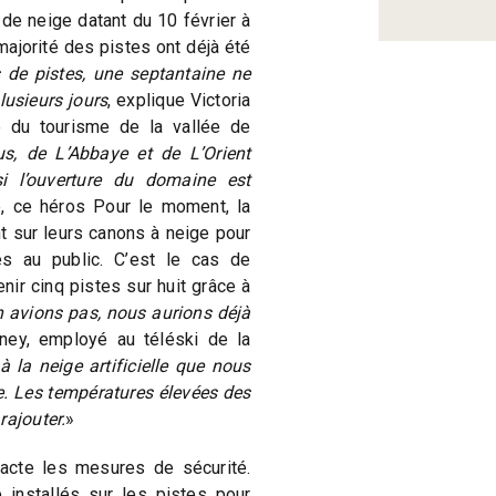
de neige datant du 10 février à
majorité des pistes ont déjà été
 de pistes, une septantaine ne
lusieurs jours
, explique Victoria
e du tourisme de la vallée de
s, de L’Abbaye et de L’Orient
i l’ouverture du domaine est
, ce héros Pour le moment, la
t sur leurs canons à neige pour
es au public. C’est le cas de
nir cinq pistes sur huit grâce à
n avions pas, nous aurions déjà
rney, employé au téléski de la
 la neige artificielle que nous
. Les températures élevées des
rajouter.
»
acte les mesures de sécurité.
installés sur les pistes pour