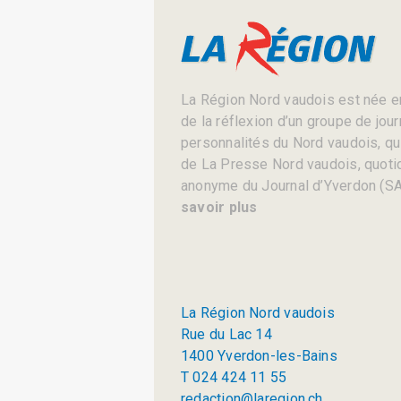
La Région Nord vaudois est née en
de la réflexion d’un groupe de jou
personnalités du Nord vaudois, qui 
de La Presse Nord vaudois, quotid
anonyme du Journal d’Yverdon (SA
savoir plus
La Région Nord vaudois
Rue du Lac 14
1400 Yverdon-les-Bains
T 024 424 11 55
redaction@laregion.ch