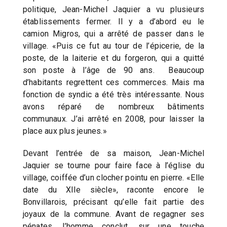
politique, Jean-Michel Jaquier a vu plusieurs
établissements fermer. Il y a d’abord eu le
camion Migros, qui a arrêté de passer dans le
village. «Puis ce fut au tour de l’épicerie, de la
poste, de la laiterie et du forgeron, qui a quitté
son poste à l’âge de 90 ans. Beaucoup
d’habitants regrettent ces commerces. Mais ma
fonction de syndic a été très intéressante. Nous
avons réparé de nombreux bâtiments
communaux. J’ai arrêté en 2008, pour laisser la
place aux plus jeunes.»
Devant l’entrée de sa maison, Jean-Michel
Jaquier se tourne pour faire face à l’église du
village, coiffée d’un clocher pointu en pierre. «Elle
date du XIIe siècle», raconte encore le
Bonvillarois, précisant qu’elle fait partie des
joyaux de la commune. Avant de regagner ses
pénates, l’homme conclut, sur une touche