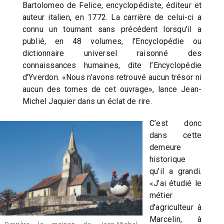
Bartolomeo de Felice, encyclopédiste, éditeur et
auteur italien, en 1772. La carrière de celui-ci a
connu un tournant sans précédent lorsqu’il a
publié, en 48 volumes, l’Encyclopédie ou
dictionnaire universel raisonné des
connaissances humaines, dite l’Encyclopédie
d’Yverdon. «Nous n’avons retrouvé aucun trésor ni
aucun des tomes de cet ouvrage», lance Jean-
Michel Jaquier dans un éclat de rire.
C’est donc
dans cette
demeure
historique
qu’il a grandi.
«J’ai étudié le
métier
d’agriculteur à
Marcelin, à