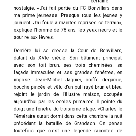
certaine
nostalgie. «J’ai fait partie du FC Bonvillars dans
ma prime jeunesse. Presque tous les jeunes y
jouaient. J’ai foulé à maintes reprises ce terrain»,
explique l’homme de 78 ans, les yeux rieurs et le
sourire aux lèvres.
Derrière lui se dresse la Cour de Bonvillars,
datant du XVIe siècle. Son bâtiment principal,
avec son toit brun, ses trois cheminées, sa
façade immaculée et ses grandes fenêtres, en
impose. Jean-Michel Jaquier, coiffe dégarnie,
bouche pincée et vêtu d’un pull rayé brun et bleu,
rejoint le jardin de l’illustre maison, occupée
aujourd’hui par les écoles primaires. Il pointe du
doigt une fenêtre du troisième étage: «Charles le
Téméraire aurait dormi dans cette chambre la nuit
précédant la bataille de Grandson. On pense
toutefois que c’est une légende racontée de