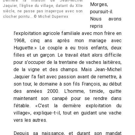
Derrière la maison de Jean-Michel
Morges,
Jaquier, l’église du village, datant du XIIe
poursuit-il.
siècle, ne passe pas inaperçue avec son
clocher pointu… © Michel Duperrex
Nous avons
repris
l’exploitation agricole familiale avec mon frère en
1968, cinq ans après mon mariage avec
Huguette.» Le couple a eu trois enfants, deux
filles et un garçon. Le travail était alors difficile
pour s’occuper de la trentaine de vaches laitières,
de la vigne et des champs. Mais Jean-Michel
Jaquier l’a fait avec passion avant de remettre, à
son tour, le domaine à son fils François, au début
des années 2000. L’homme, timide, quitte
maintenant son canapé pour se rendre dans
l’étable. «C’est la dernière exploitation du
village», explique-t-il, tout en guidant une vache
vers les autres.
Depuis sa naissance, et durant son mandat