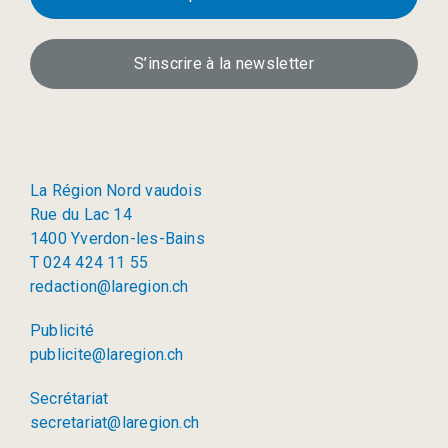
S’inscrire à la newsletter
La Région Nord vaudois
Rue du Lac 14
1400 Yverdon-les-Bains
T 024 424 11 55
redaction@laregion.ch
Publicité
publicite@laregion.ch
Secrétariat
secretariat@laregion.ch