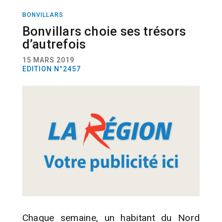
BONVILLARS
ACTUALITÉ
BIENVENUE CHEZ VOUS
Bonvillars choie ses trésors
d’autrefois
15 MARS 2019
EDITION N°2457
Chaque semaine, un habitant du Nord