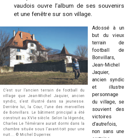
vaudois ouvre l’album de ses souvenirs
et une fenêtre sur son village.
Adossé à un
but du vieux
terrain de
football de
Bonvillars,
Jean-Michel
Jaquier,
ancien syndic
et illustre
C’est sur l’ancien terrain de football du
personnage
village que Jean-Michel Jaquier, ancien
du village, se
syndic, s’est illustré dans sa jeunesse.
Derrière lui, la Cour, l’une des merveilles
souvient des
de Bonvillars. Le bâtiment principal a été
victoires
construit au XVIe siècle. Selon la légende,
d’autrefois,
Charles Le Téméraire aurait dormi dans la
chambre située sous l’avant-toit pour une
non sans une
nuit…. © Michel Duperrex