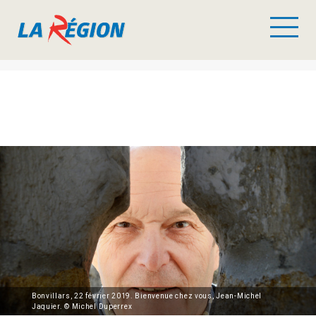
Bonvillars, 22 février 2019. Bienvenue chez vous, Jean-Michel
Jaquier. © Michel Duperrex