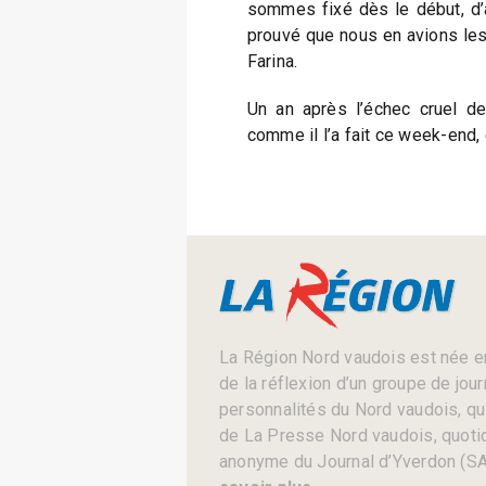
sommes fixé dès le début, d’a
prouvé que nous en avions les
Farina.
Un an après l’échec cruel de
comme il l’a fait ce week-end, 
La Région Nord vaudois est née en
de la réflexion d’un groupe de jou
personnalités du Nord vaudois, qui 
de La Presse Nord vaudois, quotid
anonyme du Journal d’Yverdon (SA