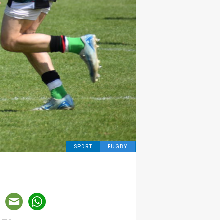
SPORT
RUGBY