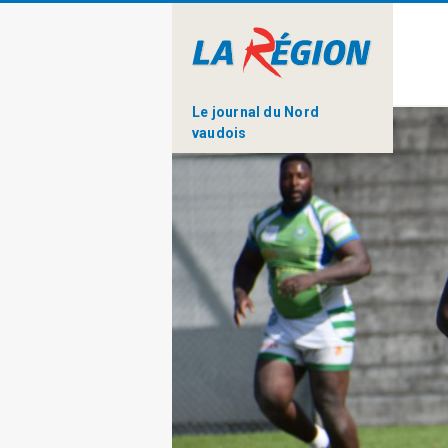
Le journal du Nord
vaudois