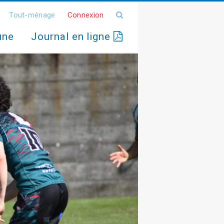
Tout-ménage
Connexion
une
Journal en ligne