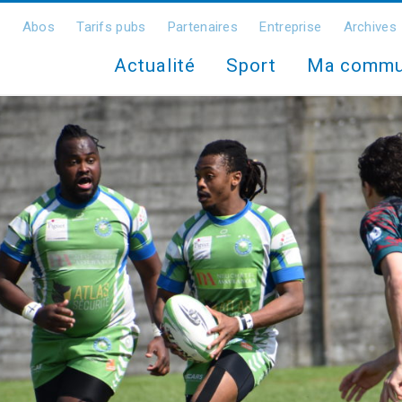
Abos
Tarifs pubs
Partenaires
Entreprise
Archives
Actualité
Sport
Ma comm