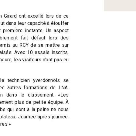
n Girard ont excellé lors de ce
ut dans leur capacité à étouffer
 premiers instants. Un aspect
ablement fait défaut lors des
ermis au RCY de se mettre sur
 aisée. Avec 10 essais inscrits,
eure, les visiteurs n’ont pas eu
le technicien yverdonnois se
les autres formations de LNA,
ion dans le classement. «Les
rement plus de petite équipe. À
ubs qui sont à la peine ne nous
plateau. Journée après journée,
ires.»