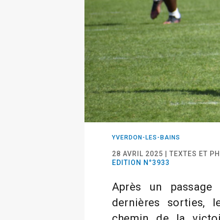
YVERDON-LES-BAINS
28 AVRIL 2025 | TEXTES ET 
EDITION N°3933
Après un passage 
dernières sorties, 
chemin de la victoi