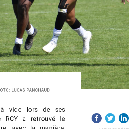
PHOTO: LUCAS PANCHAUD
à vide lors de ses
le RCY a retrouvé le
re, avec la manière,