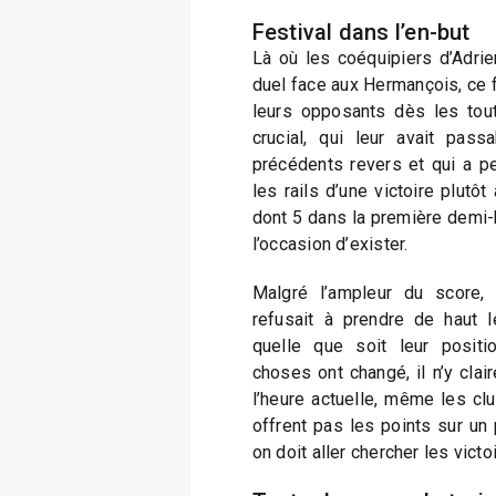
Festival dans l’en-but
Là où les coéquipiers d’Adrie
duel face aux Hermançois, ce f
leurs opposants dès les tout
crucial, qui leur avait pass
précédents revers et qui a p
les rails d’une victoire plutôt
dont 5 dans la première demi-h
l’occasion d’exister.
Malgré l’ampleur du score, 
refusait à prendre de haut 
quelle que soit leur posit
choses ont changé, il n’y clai
l’heure actuelle, même les cl
offrent pas les points sur un 
on doit aller chercher les victo