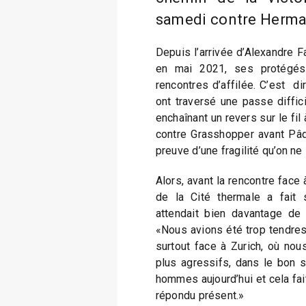
samedi contre Herma
Depuis l’arrivée d’Alexandre F
en mai 2021, ses protégés 
rencontres d’affilée. C’est di
ont traversé une passe diffic
enchaînant un revers sur le fil
contre Grasshopper avant Pâq
preuve d’une fragilité qu’on ne 
Alors, avant la rencontre face
de la Cité thermale a fait 
attendait bien davantage de l
«Nous avions été trop tendres
surtout face à Zurich, où nou
plus agressifs, dans le bon 
hommes aujourd’hui et cela fait
répondu présent.»