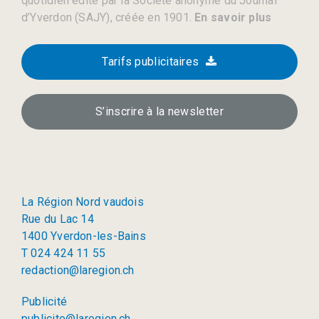
quotidien édité par la Société anonyme du Journal
d’Yverdon (SAJY), créée en 1901.
En savoir plus
Tarifs publicitaires
S’inscrire à la newsletter
La Région Nord vaudois
Rue du Lac 14
1400 Yverdon-les-Bains
T 024 424 11 55
redaction@laregion.ch
Publicité
publicite@laregion.ch