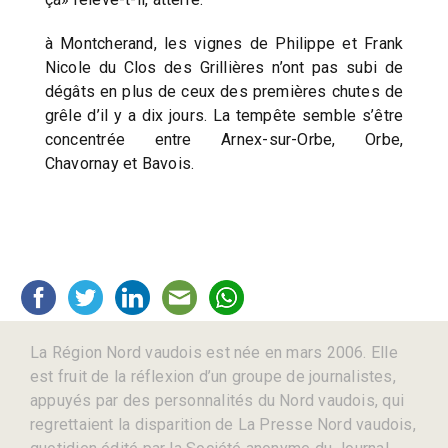
à Montcherand, les vignes de Philippe et Frank
Nicole du Clos des Grillières n’ont pas subi de
dégâts en plus de ceux des premières chutes de
grêle d’il y a dix jours. La tempête semble s’être
concentrée entre Arnex-sur-Orbe, Orbe,
Chavornay et Bavois.
La Région Nord vaudois est née en mars 2006. Elle
est fruit de la réflexion d’un groupe de journalistes,
appuyés par des personnalités du Nord vaudois, qui
regrettaient la disparition de La Presse Nord vaudois,