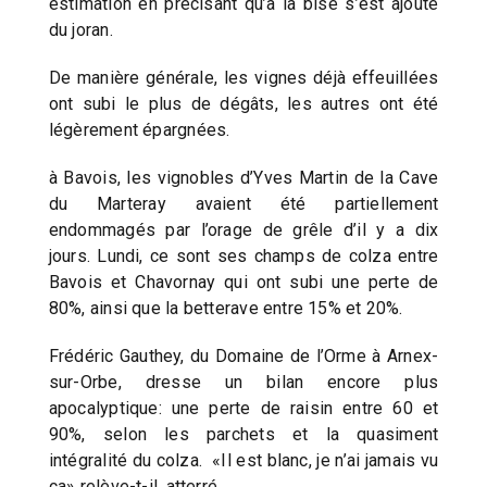
estimation en précisant qu’à la bise s’est ajouté
du joran.
De manière générale, les vignes déjà effeuillées
ont subi le plus de dégâts, les autres ont été
légèrement épargnées.
à Bavois, les vignobles d’Yves Martin de la Cave
du Marteray avaient été partiellement
endommagés par l’orage de grêle d’il y a dix
jours. Lundi, ce sont ses champs de colza entre
Bavois et Chavornay qui ont subi une perte de
80%, ainsi que la betterave entre 15% et 20%.
Frédéric Gauthey, du Domaine de l’Orme à Arnex-
sur-Orbe, dresse un bilan encore plus
apocalyptique: une perte de raisin entre 60 et
90%, selon les parchets et la quasiment
intégralité du colza. «Il est blanc, je n’ai jamais vu
ça» relève-t-il, atterré.