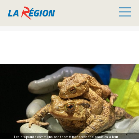
Les crapauds communs sont notamment reconnaissables à leur