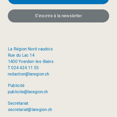
S’inscrire à la newsletter
La Région Nord vaudois
Rue du Lac 14
1400 Yverdon-les-Bains
T 024 424 11 55
redaction@laregion.ch
Publicité
publicite@laregion.ch
Secrétariat
secretariat@laregion.ch