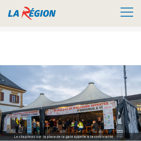
Le chapiteau sur la place de la gare appelle à la convivialité.