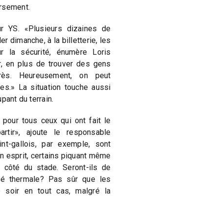
ursement.
r YS. «Plusieurs dizaines de
r dimanche, à la billetterie, les
r la sécurité, énumère Loris
r, en plus de trouver des gens
rès. Heureusement, on peut
es.» La situation touche aussi
pant du terrain.
our tous ceux qui ont fait le
rtir», ajoute le responsable
nt-gallois, par exemple, sont
n esprit, certains piquant même
 côté du stade. Seront-ils de
ité thermale? Pas sûr que les
e soir en tout cas, malgré la