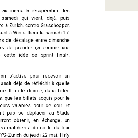
 au mieux la récupération: les
samedi qui vient, déjà, puis
e à Zurich, contre Grasshopper,
ent à Winterthour le samedi 17.
urs de décalage entre dimanche
 pas de prendre ça comme une
e cette idée de sprint final»,
on s’active pour recevoir un
ssait déjà de réfléchir à quelle
rie. Il a été décidé, dans l’idée
s, que les billets acquis pour le
urs valables pour ce soir. Et
nt pas se déplacer au Stade
urront obtenir, en échange, un
res matches à domicile du tour
YS-Zurich du jeudi 22 mai. Il n’y