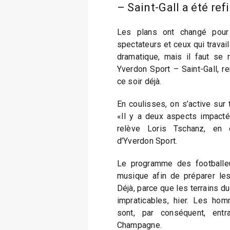
– Saint-Gall a été refi
Les plans ont changé pour 
spectateurs et ceux qui travail
dramatique, mais il faut se r
Yverdon Sport – Saint-Gall, r
ce soir déjà.
En coulisses, on s’active sur 
«Il y a deux aspects impactés,
relève Loris Tschanz, en 
d’Yverdon Sport.
Le programme des footballe
musique afin de préparer les
Déjà, parce que les terrains d
impraticables, hier. Les h
sont, par conséquent, entr
Champagne.