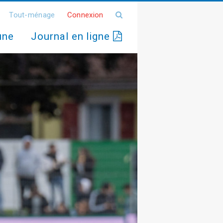
Tout-ménage
Connexion
une
Journal en ligne