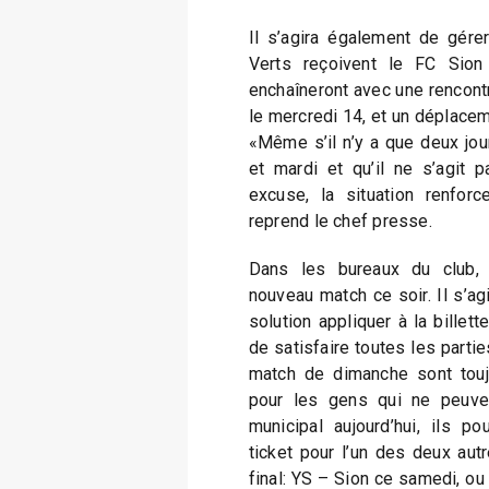
Il s’agira également de gérer
Verts reçoivent le FC Sion 
enchaîneront avec une rencontr
le mercredi 14, et un déplacem
«Même s’il n’y a que deux jo
et mardi et qu’il ne s’agit
excuse, la situation renforc
reprend le chef presse.
Dans les bureaux du club, 
nouveau match ce soir. Il s’agi
solution appliquer à la billette
de satisfaire toutes les partie
match de dimanche sont toujo
pour les gens qui ne peuve
municipal aujourd’hui, ils po
ticket pour l’un des deux aut
final: YS – Sion ce samedi, ou 