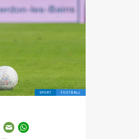
SPORT
FOOTBALL