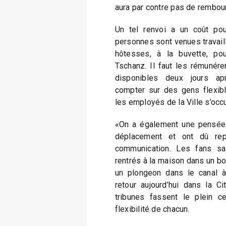
aura par contre pas de rembo
Un tel renvoi a un coût pou
personnes sont venues travaille
hôtesses, à la buvette, pou
Tschanz. Il faut les rémunére
disponibles deux jours ap
compter sur des gens flexibl
les employés de la Ville s’occu
«On a également une pensée p
déplacement et ont dû repa
communication. Les fans sai
rentrés à la maison dans un bo
un plongeon dans le canal à
retour aujourd’hui dans la C
tribunes fassent le plein c
flexibilité de chacun.