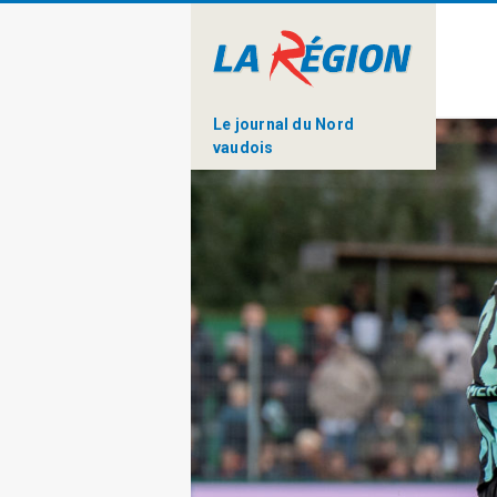
Le journal du Nord
vaudois