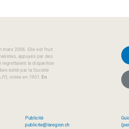
 mars 2006. Elle est fruit
rnalistes, appuyés par des
regrettaient la disparition
ien édité par la Société
JY), créée en 1901.
En
Publicité
Gui
publicite@laregion.ch
(pe