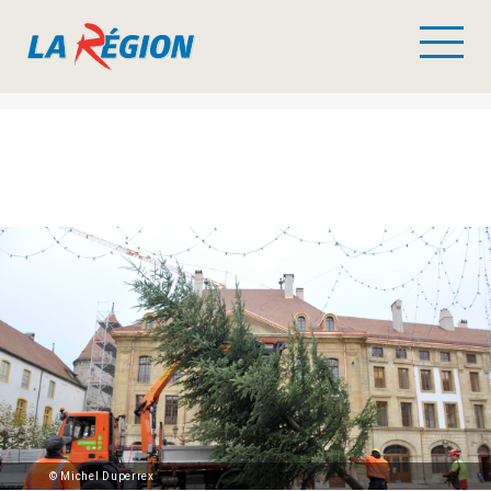
© Michel Duperrex