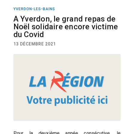
YVERDON-LES-BAINS
ACTUALITÉ
A Yverdon, le grand repas de
Noël solidaire encore victime
du Covid
13 DÉCEMBRE 2021
Pour la deuxième année consécutive, le