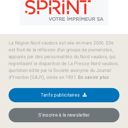
La Région Nord vaudois est née en mars 2006. Elle
est fruit de la réflexion d’un groupe de journalistes,
appuyés par des personnalités du Nord vaudois, qui
regrettaient la disparition de La Presse Nord vaudois,
quotidien édité par la Société anonyme du Journal
d’Yverdon (SAJY), créée en 1901.
En savoir plus
Tarifs publicitaires
S’inscrire à la newsletter