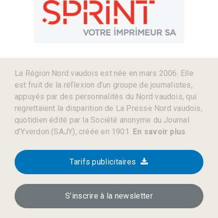
La Région Nord vaudois est née en mars 2006. Elle
est fruit de la réflexion d’un groupe de journalistes,
appuyés par des personnalités du Nord vaudois, qui
regrettaient la disparition de La Presse Nord vaudois,
quotidien édité par la Société anonyme du Journal
d’Yverdon (SAJY), créée en 1901.
En savoir plus
Tarifs publicitaires
S’inscrire à la newsletter