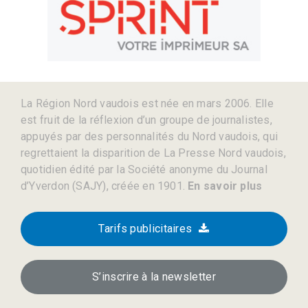
La Région Nord vaudois est née en mars 2006. Elle
est fruit de la réflexion d’un groupe de journalistes,
appuyés par des personnalités du Nord vaudois, qui
regrettaient la disparition de La Presse Nord vaudois,
quotidien édité par la Société anonyme du Journal
d’Yverdon (SAJY), créée en 1901.
En savoir plus
Tarifs publicitaires
S’inscrire à la newsletter