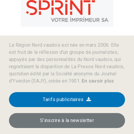
La Région Nord vaudois est née en mars 2006. Elle
est fruit de la réflexion d’un groupe de journalistes,
appuyés par des personnalités du Nord vaudois, qui
regrettaient la disparition de La Presse Nord vaudois,
quotidien édité par la Société anonyme du Journal
d’Yverdon (SAJY), créée en 1901.
En savoir plus
Tarifs publicitaires
S’inscrire à la newsletter