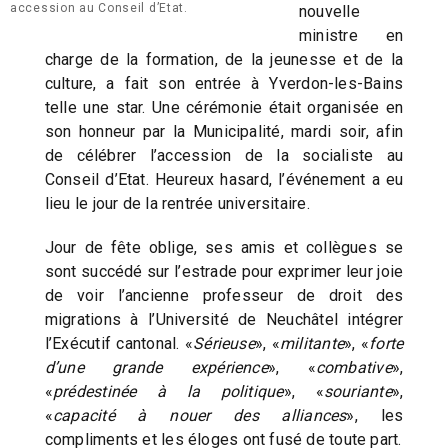
accession au Conseil d’Etat.
nouvelle
ministre en
charge de la formation, de la jeunesse et de la
culture, a fait son entrée à Yverdon-les-Bains
telle une star. Une cérémonie était organisée en
son honneur par la Municipalité, mardi soir, afin
de célébrer l’accession de la socialiste au
Conseil d’Etat. Heureux hasard, l’événement a eu
lieu le jour de la rentrée universitaire.
Jour de fête oblige, ses amis et collègues se
sont succédé sur l’estrade pour exprimer leur joie
de voir l’ancienne professeur de droit des
migrations à l’Université de Neuchâtel intégrer
l’Exécutif cantonal. «
Sérieuse
», «
militante
», «
forte
d’une grande expérience
», «
combative
»,
«
prédestinée à la politique
», «
souriante
»,
«
capacité à nouer des alliances
», les
compliments et les éloges ont fusé de toute part.