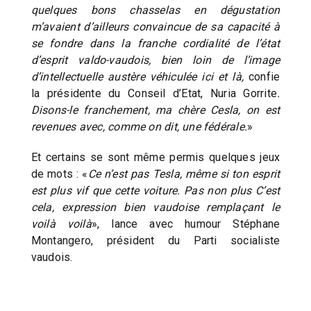
quelques bons chasselas en dégustation
m’avaient d’ailleurs convaincue de sa capacité à
se fondre dans la franche cordialité de l’état
d’esprit valdo-vaudois, bien loin de l’image
d’intellectuelle austère véhiculée ici et là,
confie
la présidente du Conseil d’Etat, Nuria Gorrite
.
Disons-le franchement, ma chère Cesla, on est
revenues avec, comme on dit, une fédérale.
»
Et certains se sont même permis quelques jeux
de mots : «
Ce n’est pas Tesla, même si ton esprit
est plus vif que cette voiture. Pas non plus C’est
cela, expression bien vaudoise remplaçant le
voilà voilà
», lance avec humour Stéphane
Montangero, président du Parti socialiste
vaudois.