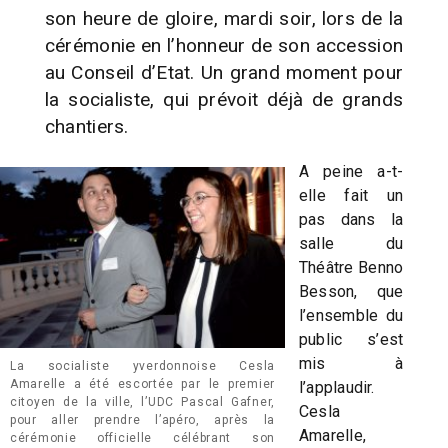
son heure de gloire, mardi soir, lors de la
cérémonie en l’honneur de son accession
au Conseil d’Etat. Un grand moment pour
la socialiste, qui prévoit déjà de grands
chantiers.
A peine a-t-
elle fait un
pas dans la
salle du
Théâtre Benno
Besson, que
l’ensemble du
public s’est
mis à
La socialiste yverdonnoise Cesla
Amarelle a été escortée par le premier
l’applaudir.
citoyen de la ville, l’UDC Pascal Gafner,
Cesla
pour aller prendre l’apéro, après la
Amarelle,
cérémonie officielle célébrant son