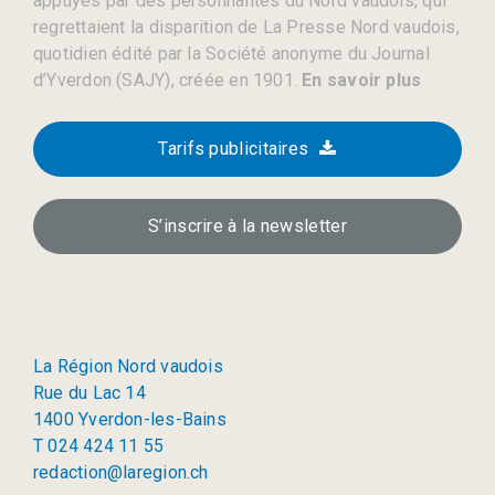
appuyés par des personnalités du Nord vaudois, qui
regrettaient la disparition de La Presse Nord vaudois,
quotidien édité par la Société anonyme du Journal
d’Yverdon (SAJY), créée en 1901.
En savoir plus
Tarifs publicitaires
S’inscrire à la newsletter
La Région Nord vaudois
Rue du Lac 14
1400 Yverdon-les-Bains
T 024 424 11 55
redaction@laregion.ch