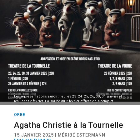
Les représentations auront lieu les 23, 24, 25, 26, 30, 31 janvier et
les 1er et 2 février. La soirée du 2 février affiche déjà complet.
ORBE
ACTUALITÉ
THÉÂTRE
Agatha Christie à la Tournelle
15 JANVIER 2025 | MÉRIBÉ ESTERMANN