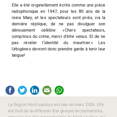
Elle a été originellement écrite comme une pièce
radiophonique en 1947, pour les 80 ans de la
reine Mary, et les spectateurs sont priés, via la
dernière réplique, de ne pas divulguer son
dénouement célèbre: «Chers spectateurs,
complices du crime, merci d’être venus. Et de ne
pas révéler l’identité du meurtrier.» Les
Urbigènes devront donc prendre garde à tenir leur
langue!
La Région Nord vaudois est née en mars 2006. Elle
est fruit de la réflexion d’un groupe de journalistes,