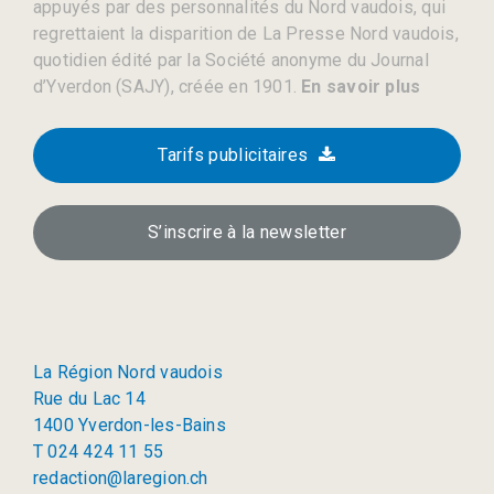
appuyés par des personnalités du Nord vaudois, qui
regrettaient la disparition de La Presse Nord vaudois,
quotidien édité par la Société anonyme du Journal
d’Yverdon (SAJY), créée en 1901.
En savoir plus
Tarifs publicitaires
S’inscrire à la newsletter
La Région Nord vaudois
Rue du Lac 14
1400 Yverdon-les-Bains
T 024 424 11 55
redaction@laregion.ch