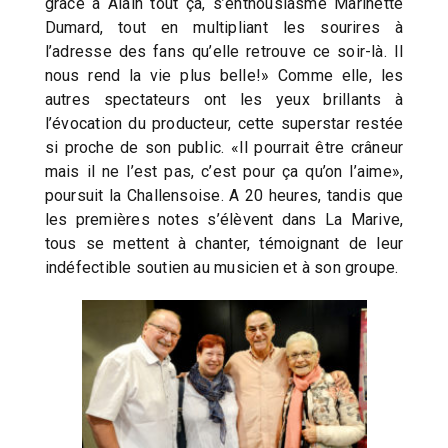
grâce à Alain tout ça, s’enthousiasme Marinette
Dumard, tout en multipliant les sourires à
l’adresse des fans qu’elle retrouve ce soir-là. Il
nous rend la vie plus belle!» Comme elle, les
autres spectateurs ont les yeux brillants à
l’évocation du producteur, cette superstar restée
si proche de son public. «Il pourrait être crâneur
mais il ne l’est pas, c’est pour ça qu’on l’aime»,
poursuit la Challensoise. A 20 heures, tandis que
les premières notes s’élèvent dans La Marive,
tous se mettent à chanter, témoignant de leur
indéfectible soutien au musicien et à son groupe.