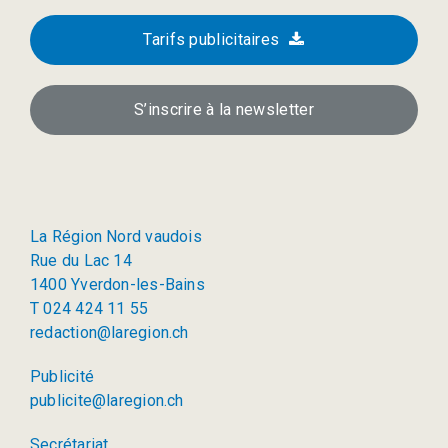
Tarifs publicitaires
S’inscrire à la newsletter
La Région Nord vaudois
Rue du Lac 14
1400 Yverdon-les-Bains
T 024 424 11 55
redaction@laregion.ch
Publicité
publicite@laregion.ch
Secrétariat