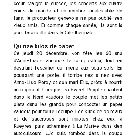
cœur. Malgré le succès, les concerts aux quatre
coins du monde et un nombre incalculable de
fans, le producteur genevois n’a pas oublié ses
vieux amis. Et comme chaque année, ils sont là
pour l’accueillir dans la Cité thermale.
Quinze kilos de papet
Ce jeudi 20 décembre, «on fête les 60 ans
d’Anne-Lise», annonce le compositeur, tout en
dévalant l’escalier qui mène aux sous-sols. En
poussant une porte, il tombe nez à nez avec
Anne-Lise Perey et son mari Eric, prêts à nourrir
un régiment. Lorsque les Sweet People chantent
dans le Nord vaudois, le couple met les petits
plats dans les grands pour concocter un papet
vaudois pour toute l’équipe. Les kilos de poireaux
et de saucisses sont mijotés chez eux, à
Rueyres, puis acheminés à La Marive dans des
autocuiseurs. «Je suis tombée dans la soupe