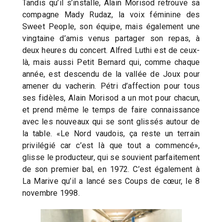
Tandis qu’il s’installe, Alain Morisod retrouve sa
compagne Mady Rudaz, la voix féminine des
Sweet People, son équipe, mais également une
vingtaine d’amis venus partager son repas, à
deux heures du concert. Alfred Luthi est de ceux-
là, mais aussi Petit Bernard qui, comme chaque
année, est descendu de la vallée de Joux pour
amener du vacherin. Pétri d’affection pour tous
ses fidèles, Alain Morisod a un mot pour chacun,
et prend même le temps de faire connaissance
avec les nouveaux qui se sont glissés autour de
la table. «Le Nord vaudois, ça reste un terrain
privilégié car c’est là que tout a commencé»,
glisse le producteur, qui se souvient parfaitement
de son premier bal, en 1972. C’est également à
La Marive qu’il a lancé ses Coups de cœur, le 8
novembre 1998.