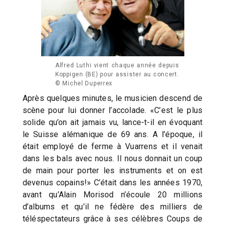
Alfred Luthi vient chaque année depuis
Koppigen (BE) pour assister au concert.
© Michel Duperrex
Après quelques minutes, le musicien descend de
scène pour lui donner l’accolade. «C’est le plus
solide qu’on ait jamais vu, lance-t-il en évoquant
le Suisse alémanique de 69 ans. A l’époque, il
était employé de ferme à Vuarrens et il venait
dans les bals avec nous. Il nous donnait un coup
de main pour porter les instruments et on est
devenus copains!» C’était dans les années 1970,
avant qu’Alain Morisod n’écoule 20 millions
d’albums et qu’il ne fédère des milliers de
téléspectateurs grâce à ses célèbres Coups de