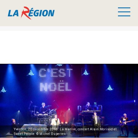
Yverdon, 20 décembre 2018. La Marive, concert Alain Morisod et
Sweet People. © Michel Duperrex