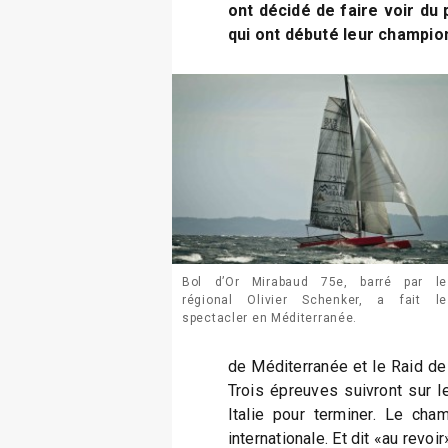
ont décidé de faire voir du
qui ont débuté leur champio
Bol d’Or Mirabaud 75e, barré par le
régional Olivier Schenker, a fait le
spectacler en Méditerranée.
de Méditerranée et le Raid de
Trois épreuves suivront sur 
Italie pour terminer. Le cha
internationale. Et dit «au revoi