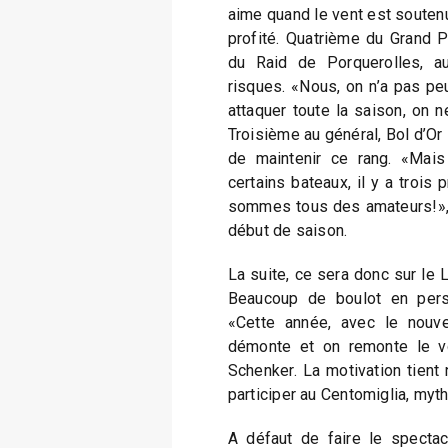
aime quand le vent est soutenu. 
profité. Quatrième du Grand Pr
du Raid de Porquerolles, a
risques. «Nous, on n’a pas pe
attaquer toute la saison, on ne 
Troisième au général, Bol d’Or
de maintenir ce rang. «Mais
certains bateaux, il y a trois
sommes tous des amateurs!», p
début de saison.
La suite, ce sera donc sur le 
Beaucoup de boulot en persp
«Cette année, avec le nouv
démonte et on remonte le voi
Schenker. La motivation tient
participer au Centomiglia, myt
A défaut de faire le spectac