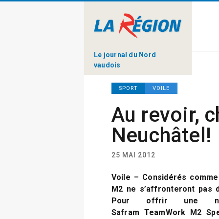
Le journal du Nord
vaudois
SPORT
VOILE
Au revoir, c
Neuchâtel!
25 MAI 2012
Voile – Considérés comme 
M2 ne s’affronteront pas d
Pour offrir une no
Safram TeamWork M2 Spee