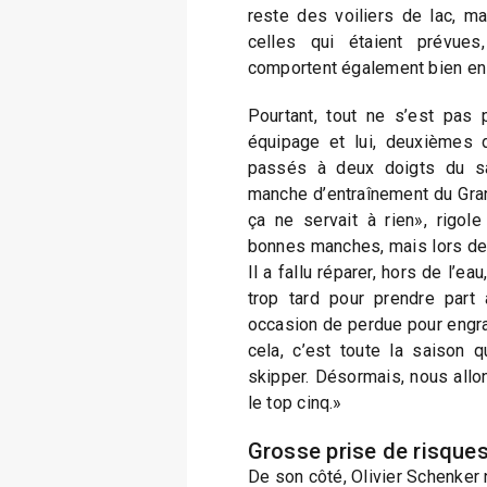
reste des voiliers de lac, 
celles qui étaient prévues
comportent également bien en m
Pourtant, tout ne s’est pa
équipage et lui, deuxièmes d
passés à deux doigts du sa
manche d’entraînement du Gra
ça ne servait à rien», rigol
bonnes manches, mais lors de 
Il a fallu réparer, hors de l’eau
trop tard pour prendre part
occasion de perdue pour engra
cela, c’est toute la saison 
skipper. Désormais, nous allon
le top cinq.»
Grosse prise de risque
De son côté, Olivier Schenker 