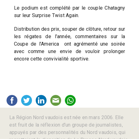
Le podium est complété par le couple Chatagny
sur leur Surprise Twist Again.
Distribution des prix, souper de clôture, retour sur
les régates de l’année, commentaires sur la
Coupe de l’America ont agrémenté une soirée
avec comme une envie de vouloir prolonger
encore cette convivialité sportive.
La Région Nord vaudois est née en mars 2006. Elle
est fruit de la réflexion d’un groupe de journalistes,
appuyés par des personnalités du Nord vaudois, qui