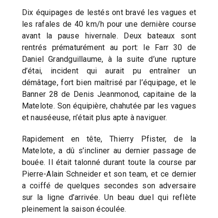
Dix équipages de lestés ont bravé les vagues et
les rafales de 40 km/h pour une dernière course
avant la pause hivernale. Deux bateaux sont
rentrés prématurément au port: le Farr 30 de
Daniel Grandguillaume, à la suite d’une rupture
d’étai, incident qui aurait pu entraîner un
démâtage, fort bien maîtrisé par l’équipage, et le
Banner 28 de Denis Jeanmonod, capitaine de la
Matelote. Son équipière, chahutée par les vagues
et nauséeuse, n’était plus apte à naviguer.
Rapidement en tête, Thierry Pfister, de la
Matelote, a dû s’incliner au dernier passage de
bouée. Il était talonné durant toute la course par
Pierre-Alain Schneider et son team, et ce dernier
a coiffé de quelques secondes son adversaire
sur la ligne d’arrivée. Un beau duel qui reflète
pleinement la saison écoulée.