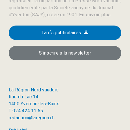
regrettaient la disparition de La Presse Nord vaudois,
quotidien édité par la Société anonyme du Journal
d’Yverdon (SAJY), créée en 1901.
En savoir plus
Tarifs publicitaires
S’inscrire à la newsletter
La Région Nord vaudois
Rue du Lac 14
1400 Yverdon-les-Bains
T 024 424 11 55
redaction@laregion.ch