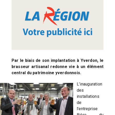
Par le biais de son implantation à Yverdon, le
brasseur artisanal redonne vie à un élément
central du patrimoine yverdonnois.
L’inauguration
des
installations
de
l’entreprise
Bière du