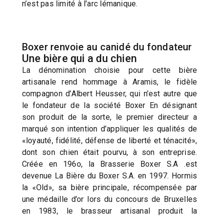
n’est pas limité à l’arc lémanique.
Boxer renvoie au canidé du fondateur
Une bière qui a du chien
La dénomination choisie pour cette bière
artisanale rend hommage à Aramis, le fidèle
compagnon d’Albert Heusser, qui n’est autre que
le fondateur de la société Boxer En désignant
son produit de la sorte, le premier directeur a
marqué son intention d’appliquer les qualités de
«loyauté, fidélité, défense de liberté et ténacité»,
dont son chien était pourvu, à son entreprise.
Créée en 196o, la Brasserie Boxer S.A .est
devenue La Bière du Boxer S.A. en 1997. Hormis
la «Old», sa bière principale, récompensée par
une médaille d’or lors du concours de Bruxelles
en 1983, le brasseur artisanal produit la