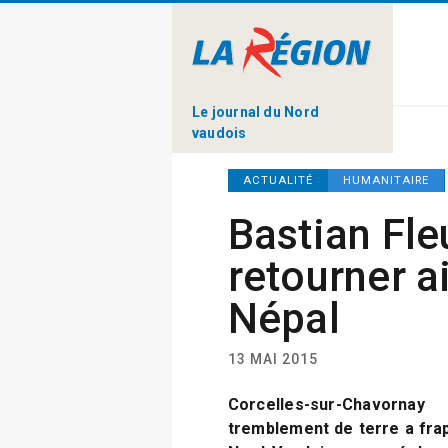
Le journal du Nord
vaudois
ACTUALITÉ
HUMANITAIRE
Bastian Fle
retourner a
Népal
13 MAI 2015
Corcelles-sur-Chavorna
tremblement de terre a frapp