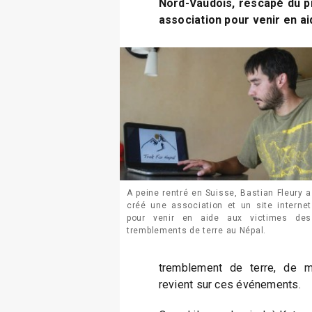
Nord-Vaudois, rescapé du p
association pour venir en ai
A peine rentré en Suisse, Bastian Fleury a
créé une association et un site internet
pour venir en aide aux victimes des
tremblements de terre au Népal.
tremblement de terre, de ma
revient sur ces événements.