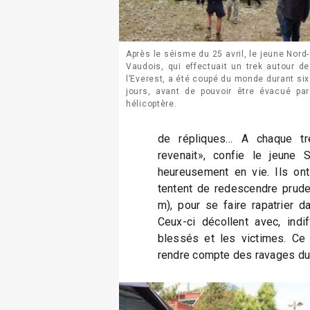
Après le séisme du 25 avril, le jeune Nord-
Vaudois, qui effectuait un trek autour de
l’Everest, a été coupé du monde durant six
jours, avant de pouvoir être évacué par
hélicoptère.
de répliques… A chaque tr
revenait», confie le jeune 
heureusement en vie. Ils ont
tentent de redescendre pru
m), pour se faire rapatrier da
Ceux-ci décollent avec, indi
blessés et les victimes. Ce
rendre compte des ravages du