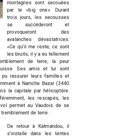
montagnes sont secouées
par le «big one». Durant
trois jours, les secousses
se succéderont et
provoqueront des
avalanches dévastatrices.
«Ce qu’il me reste, ce sont
les bruits, il y a eu tellement
emblement de terre, la peur
Suisse. Ses amis et lui sont
 pu rassurer leurs familles et
demment à Namche Bazar (3440
ns la capitale par hélicoptère.
fféremment, les rescapés, les
 vol permet au Vaudois de se
 tremblement de terre.
De retour à Katmandou, il
s’installe dans les tentes