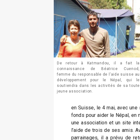
De retour à Katmandou, il a fait la
connaissance de Béatrice Cuenod,
femme du responsable de l’aide suisse au
développement pour le Népal, qui le
soutiendra dans les activités de sa toute
jeune association.
en Suisse, le 4 mai, avec une 
fonds pour aider le Népal, en 
une association et un site in
l’aide de trois de ses amis. A
parrainages, il a prévu de reto