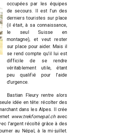
occupées par les équipes
de secours. Il est l’un des
derniers touristes sur place
(il était, à sa connaissance,
le seul Suisse en
montagne), et veut rester
sur place pour aider. Mais il
se rend compte qu’il lui est
difficile de se rendre
véritablement utile, étant
peu qualifié pour l’aide
d’urgence.
Bastian Fleury rentre alors
seule idée en tête: récolter des
marchant dans les Alpes. Il crée
ternet
www.trekfornepal.ch
avec
vec l’argent récolté grâce à des
urner au Népal, à la mi-juillet.