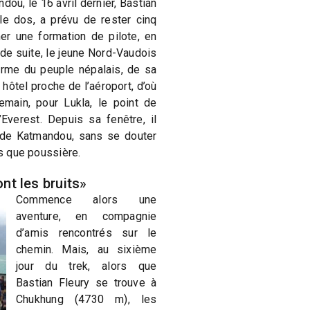
dou, le 16 avril dernier, Bastian
le dos, a prévu de rester cinq
er une formation de pilote, en
 de suite, le jeune Nord-Vaudois
rme du peuple népalais, de sa
 hôtel proche de l’aéroport, d’où
demain, pour Lukla, le point de
Everest. Depuis sa fenêtre, il
e de Katmandou, sans se douter
us que poussière.
ont les bruits»
Commence alors une
aventure, en compagnie
d’amis rencontrés sur le
chemin. Mais, au sixième
jour du trek, alors que
Bastian Fleury se trouve à
Chukhung (4730 m), les