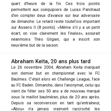
quart d’heure de la fin. Ces trois points
permettent aux coéquipiers de Lucas Panchaud
d’en compter deux d’avance sur leur adversaire
de dimanche. Le retard reste toutefois important
sur Assens II (8 points). «Même s’il y a un petit
écart, on vise clairement les finales», assurait
néanmoins Théo Gilgien, qui a inscrit son
neuvième but de la saison.
Abraham Keita, 20 ans plus tard
Le 26 novembre 2004, Abraham Keita marquait
son dernier but en championnat avec le FC
Baulmes. C’était alors en Challenge League, face
au FC Baden. Dimanche, dans l’anonymat, celui qui
vient de fêter ses 50 ans a de nouveau marqué
sous le maillot baulméran, plus de 20 ans après.
Depuis sa reconversion en tant qu’entraîneur,
«Abou» n’a jamais vraiment raccroché les