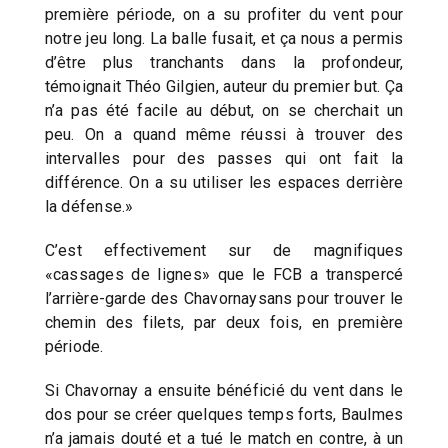
première période, on a su profiter du vent pour
notre jeu long. La balle fusait, et ça nous a permis
d’être plus tranchants dans la profondeur,
témoignait Théo Gilgien, auteur du premier but. Ça
n’a pas été facile au début, on se cherchait un
peu. On a quand même réussi à trouver des
intervalles pour des passes qui ont fait la
différence. On a su utiliser les espaces derrière
la défense.»
C’est effectivement sur de magnifiques
«cassages de lignes» que le FCB a transpercé
l’arrière-garde des Chavornaysans pour trouver le
chemin des filets, par deux fois, en première
période.
Si Chavornay a ensuite bénéficié du vent dans le
dos pour se créer quelques temps forts, Baulmes
n’a jamais douté et a tué le match en contre, à un