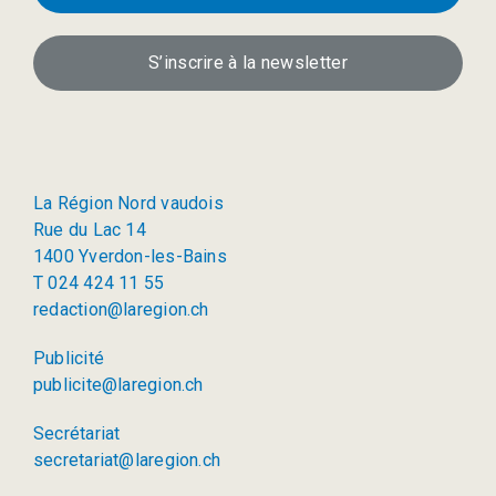
S’inscrire à la newsletter
La Région Nord vaudois
Rue du Lac 14
1400 Yverdon-les-Bains
T 024 424 11 55
redaction@laregion.ch
Publicité
publicite@laregion.ch
Secrétariat
secretariat@laregion.ch