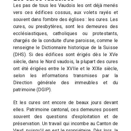
Les pas de tous les Vaudois les ont déjà menés
vers ces édifices cossus, aux volets rayés et
souvent dans l’ombre des églises : les cures. Les
cures, ou presbytères, sont les demeures des
ecclésiastiques, catholiques ou protestants,
chargés de la conduite d’une paroisse, comme le
renseigne le Dictionnaire historique de la Suisse
(DHS). Si des édifices sont érigés dès le XVe
siècle, dans le Nord vaudois, la plupart des cures
ont été érigées entre le XVIIe et le XIXe siècle,
selon les informations transmises par la
Direction générale des immeubles et du
patrimoine (DGIP).
Et les cures ont encore de beaux jours devant
elles. Patrimoine cantonal, ces demeures posent
souvent des questions d’exploitation et de
préservation. Un travail qui incombe au Canton de
Vaud, puisqu’il en est le propriétaire. Dès lors, la