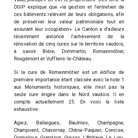
DGIP explique que «la gestion et l’entretien de
ces bâtiments relèvent de leurs obligations, afin
de préserver leur valeur patrimoniale tout en
assurant leur occupation». Le Canton a d’ailleurs
récemment annoncé l’achèvement de la
rénovation de cinq cures sur le territoire vaudois,
à savoir Bière, Dommartin, Romainmôtier,
Rougemont et Vufflens-le-Château.
Si la cure de Romainmôtier est un édifice de
première importance étant classée avec la note 1
aux Monuments historiques, elle n’est pas la
seule cure érigée dans le Nord vaudois. Il en
compte actuellement 25. En voici la liste
exhaustive :
Agiez, Ballaigues, Baulmes, Champagne,
Champvent, Chavornay, Chêne-Paquier, Concise,
Donneloye, Grandson, Gressy, L’Abbaye, Le Lieu,