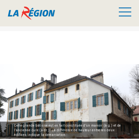
Cette grande bâtisse est en fait constituée d’un manoir (à g.) et de
l’ancienne cure (à dr.). La différence de hauteur entre les deux
édifices indique la démarcation.