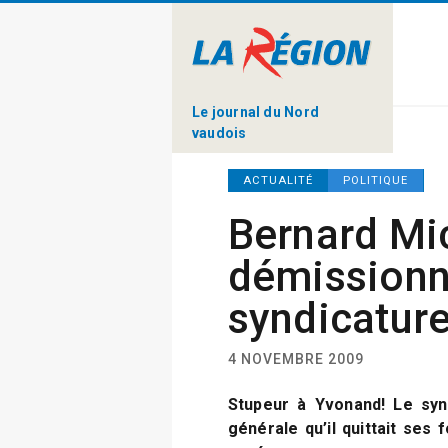
Le journal du Nord
vaudois
ACTUALITÉ
POLITIQUE
Bernard Mi
démissionn
syndicatur
4 NOVEMBRE 2009
Stupeur à Yvonand! Le syn
générale qu’il quittait ses 