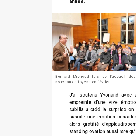
année.
Bernard Michoud lors de l’accueil des
nouveaux citoyens en février.
J’ai soutenu Yvonand avec a
empreinte d’une vive émotion
sabllia a créé la surprise en 
suscité une émotion considér
alors gratifié d’applaudisse
standing ovation aussi rare q