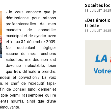
Sociétés loc
18 JUILLET 202
«Je vous annonce que je
démissionne pour raisons
«Des émotio
professionnelles de mes
tripes»
mandats de conseiller
18 JUILLET 202
municipal et de syndic, avec
effet au 31 décembre 2009.
Ne souhaitant négliger
aucune de mes fonctions
actuelles, ma décision est
devenue inéluctable, bien
que très difficile à prendre.
rdeur et conviction.» La voix
, le chef de l’exécutif tapa-
fin de Conseil lundi dernier et
able parmi l’assemblée qui l’a
ments nourris, ainsi que d’une
u’émouvante.