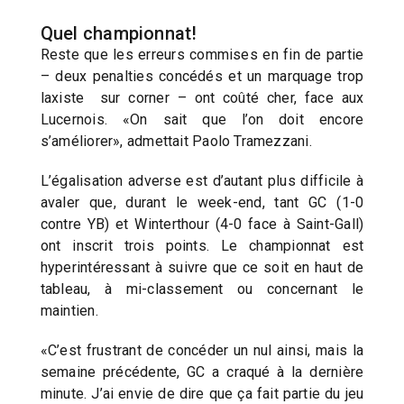
Quel championnat!
Reste que les erreurs commises en fin de partie
– deux penalties concédés et un marquage trop
laxiste sur corner – ont coûté cher, face aux
Lucernois. «On sait que l’on doit encore
s’améliorer», admettait Paolo Tramezzani.
L’égalisation adverse est d’autant plus difficile à
avaler que, durant le week-end, tant GC (1-0
contre YB) et Winterthour (4-0 face à Saint-Gall)
ont inscrit trois points. Le championnat est
hyperintéressant à suivre que ce soit en haut de
tableau, à mi-classement ou concernant le
maintien.
«C’est frustrant de concéder un nul ainsi, mais la
semaine précédente, GC a craqué à la dernière
minute. J’ai envie de dire que ça fait partie du jeu