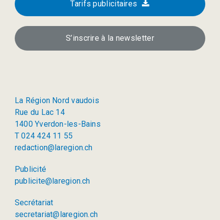
Tarifs publicitaires
S’inscrire à la newsletter
La Région Nord vaudois
Rue du Lac 14
1400 Yverdon-les-Bains
T 024 424 11 55
redaction@laregion.ch
Publicité
publicite@laregion.ch
Secrétariat
secretariat@laregion.ch