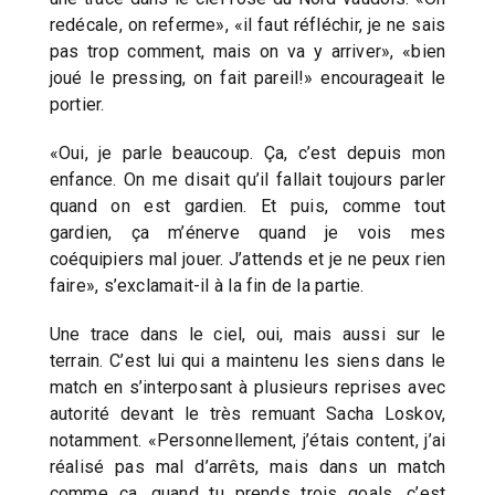
redécale, on referme», «il faut réfléchir, je ne sais
pas trop comment, mais on va y arriver», «bien
joué le pressing, on fait pareil!» encourageait le
portier.
«Oui, je parle beaucoup. Ça, c’est depuis mon
enfance. On me disait qu’il fallait toujours parler
quand on est gardien. Et puis, comme tout
gardien, ça m’énerve quand je vois mes
coéquipiers mal jouer. J’attends et je ne peux rien
faire», s’exclamait-il à la fin de la partie.
Une trace dans le ciel, oui, mais aussi sur le
terrain. C’est lui qui a maintenu les siens dans le
match en s’interposant à plusieurs reprises avec
autorité devant le très remuant Sacha Loskov,
notamment. «Personnellement, j’étais content, j’ai
réalisé pas mal d’arrêts, mais dans un match
comme ça, quand tu prends trois goals, c’est