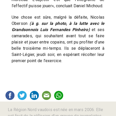
l’effectif puisse jouer», concluait Daniel Michoud.
Une chose est sûre, malgré la défaite, Nicolas
Oberson
(à g. sur la photo, à la lutte avec le
Grandsonnois Luis Fernandes Pinheiro)
et ses
camarades, qui souhaitent avant tout se faire
plaisir et jouer entre copains, ont pu profiter d’une
belle troisième mi-temps. Ils se déplaceront à
Saint-Légier, jeudi soir, en espérant récolter leur
premier point de l’exercice.
La Région Nord vaudois est née en mars 2006. Elle
est fruit de la réflexion d’un groupe de journalistes,