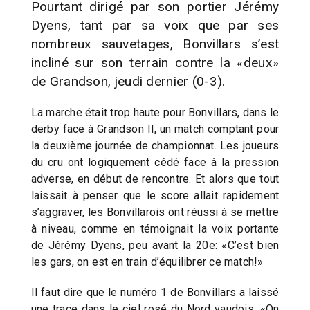
Pourtant dirigé par son portier Jérémy
Dyens, tant par sa voix que par ses
nombreux sauvetages, Bonvillars s’est
incliné sur son terrain contre la «deux»
de Grandson, jeudi dernier (0-3).
La marche était trop haute pour Bonvillars, dans le
derby face à Grandson II, un match comptant pour
la deuxième journée de championnat. Les joueurs
du cru ont logiquement cédé face à la pression
adverse, en début de rencontre. Et alors que tout
laissait à penser que le score allait rapidement
s’aggraver, les Bonvillarois ont réussi à se mettre
à niveau, comme en témoignait la voix portante
de Jérémy Dyens, peu avant la 20e: «C’est bien
les gars, on est en train d’équilibrer ce match!»
Il faut dire que le numéro 1 de Bonvillars a laissé
une trace dans le ciel rosé du Nord vaudois: «On