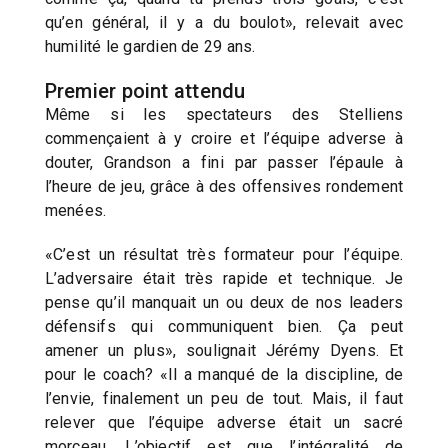
qu’en général, il y a du boulot», relevait avec
humilité le gardien de 29 ans.
Premier point attendu
Même si les spectateurs des Stelliens
commençaient à y croire et l’équipe adverse à
douter, Grandson a fini par passer l’épaule à
l’heure de jeu, grâce à des offensives rondement
menées.
«C’est un résultat très formateur pour l’équipe.
L’adversaire était très rapide et technique. Je
pense qu’il manquait un ou deux de nos leaders
défensifs qui communiquent bien. Ça peut
amener un plus», soulignait Jérémy Dyens. Et
pour le coach? «Il a manqué de la discipline, de
l’envie, finalement un peu de tout. Mais, il faut
relever que l’équipe adverse était un sacré
morceau. L’objectif est que l’intégralité de