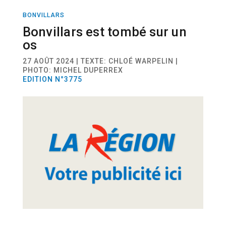
BONVILLARS
SPORT
FOOTBALL
Bonvillars est tombé sur un
os
27 AOÛT 2024 | TEXTE: CHLOÉ WARPELIN |
PHOTO: MICHEL DUPERREX
EDITION N°3775