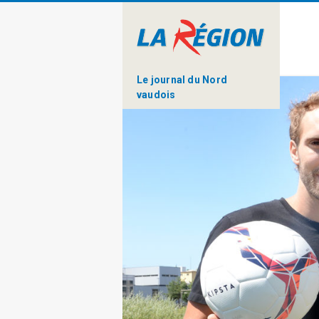
Le journal du Nord
vaudois