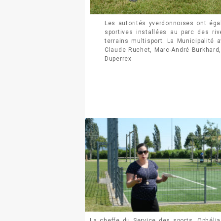
Les autorités yverdonnoises ont éga
sportives installées au parc des ri
terrains multisport. La Municipalité 
Claude Ruchet, Marc-André Burkhard, 
Duperrex
La cheffe du Service des sports, Ophélia