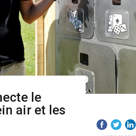
ecte le
in air et les