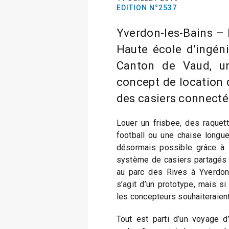
EDITION N°2537
Yverdon-les-Bains – 
Haute école d’ingéni
Canton de Vaud, un
concept de location d
des casiers connecté
Louer un frisbee, des raquet
football ou une chaise longue
désormais possible grâce à l
système de casiers partagés a 
au parc des Rives à Yverdon-
s’agit d’un prototype, mais s
les concepteurs souhaiteraient 
Tout est parti d’un voyage 