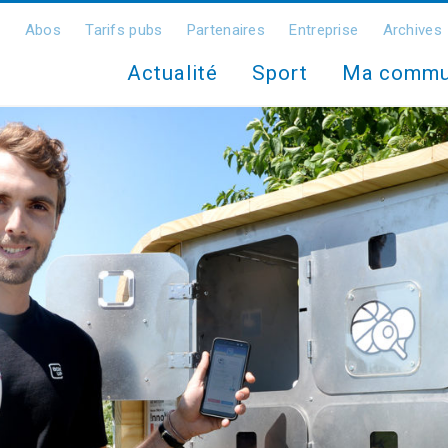
Abos
Tarifs pubs
Partenaires
Entreprise
Archives
Actualité
Sport
Ma comm