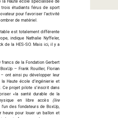
e la Haute école spécialisée de
trois étudiants férus de sport
vateur pour favoriser l’activité
combrer de matériel.
rtable est totalement différente
pe, indique Nathalie Nyffeler,
 de la HES-SO. Mais ici, il y a
 francs de la Fondation Gerbert
BoxUp – Frank Rouiller, Florian
 ont ainsi pu développer leur
 la Haute école d’ingénierie et
Ce projet pilote s’inscrit dans
oriser «la santé durable de la
 physique en libre accès
(lire
r, l’un des fondateurs de BoxUp,
ar heure pour louer un ballon et