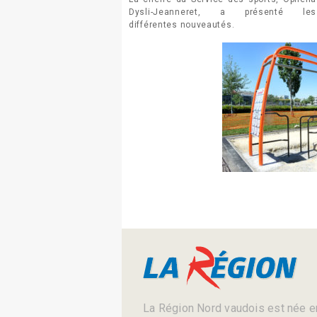
Dysli-Jeanneret, a présenté les
différentes nouveautés.
La Région Nord vaudois est née en