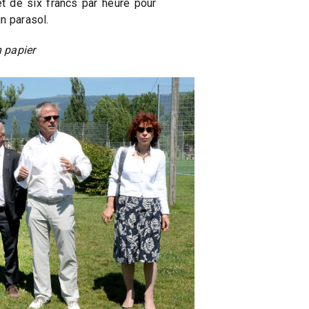
t de six francs par heure pour
n parasol.
n papier