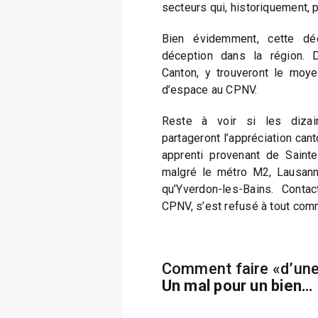
secteurs qui, historiquement, p
Bien évidemment, cette dé
déception dans la région. 
Canton, y trouveront le moye
d’espace au CPNV.
Reste à voir si les dizai
partageront l’appréciation cant
apprenti provenant de Saint
malgré le métro M2, Lausann
qu’Yverdon-les-Bains. Contac
CPNV, s’est refusé à tout com
Comment faire «d’une
Un mal pour un bien…