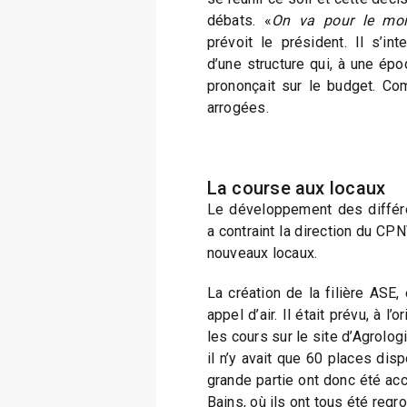
débats. «
On va pour le moi
prévoit le président. Il s’inter
d’une structure qui, à une épo
prononçait sur le budget. Co
arrogées.
La course aux locaux
Le développement des différe
a contraint la direction du C
nouveaux locaux.
La création de la filière ASE,
appel d’air. Il était prévu, à l’
les cours sur le site d’Agrolog
il n’y avait que 60 places dis
grande partie ont donc été acc
Bains, où ils ont tous été regr