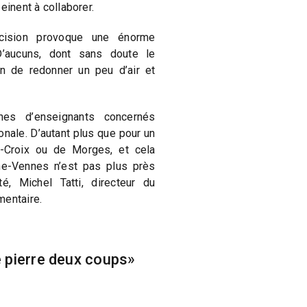
einent à collaborer.
cision provoque une énorme
D’aucuns, dont sans doute le
n de redonner un peu d’air et
nes d’enseignants concernés
onale. D’autant plus que pour un
e-Croix ou de Morges, et cela
e-Vennes n’est pas plus près
té, Michel Tatti, directeur du
mentaire.
 pierre deux coups»