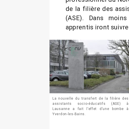
de la filière des ass
(ASE). Dans moins
apprentis iront suivr
La nouvelle du transfert de la filière des
assistants socio-éducatifs (ASE) à
Lausanne a fait l’effet d’une bombe à
Yverdon-les-Bains.