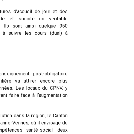
ures d’accueil de jour et des
e et suscité un véritable
 Ils sont ainsi quelque 950
 à suivre les cours (dual) à
enseignement post-obligatoire
lière va attirer encore plus
années. Les locaux du CPNV, y
nt faire face à l’augmentation
ution dans la région, le Canton
sanne-Vennes, où il envisage de
pétences santé-social, deux