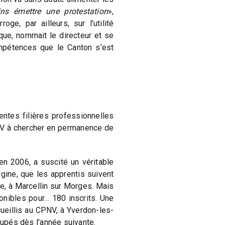
ns émettre une protestation
»,
roge, par ailleurs, sur l’utilité
que, nommait le directeur et se
mpétences que le Canton s’est
ntes filières professionnelles
PNV à chercher en permanence de
 en 2006, a suscité un véritable
origine, que les apprentis suivent
ie, à Marcellin sur Morges. Mais
ponibles pour… 180 inscrits. Une
ueillis au CPNV, à Yverdon-les-
oupés dès l’année suivante.