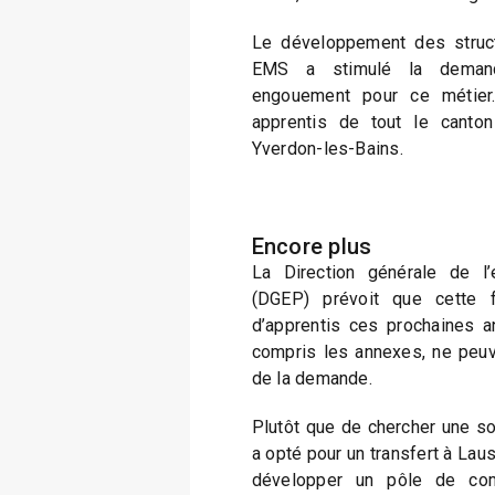
Le développement des struct
EMS a stimulé la demand
engouement pour ce métier.
apprentis de tout le canton
Yverdon-les-Bains.
Encore plus
La Direction générale de l’
(DGEP) prévoit que cette fi
d’apprentis ces prochaines 
compris les annexes, ne peuve
de la demande.
Plutôt que de chercher une sol
a opté pour un transfert à Lau
développer un pôle de com