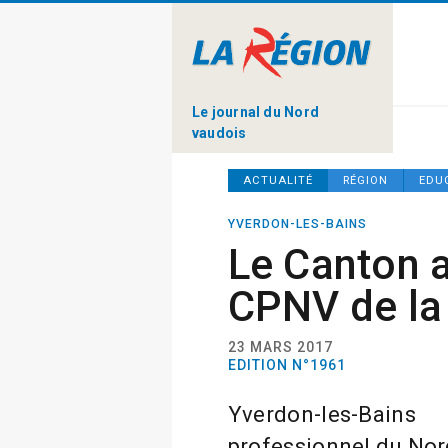
Le journal du Nord
vaudois
ACTUALITÉ
RÉGION
EDU
YVERDON-LES-BAINS
Le Canton 
CPNV de la 
23 MARS 2017
EDITION N°1961
Yverdon-les-Ba
professionnel du Nord