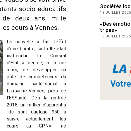
Sociétés loc
istants socio-éducatifs
18 JUILLET 202
 de deux ans, mille
«Des émotio
e les cours à Vennes.
tripes»
18 JUILLET 202
La nouvelle a fait l’effet
d’une bombe, tant elle était
inattendue. Le Conseil
d’Etat a décidé, à la mi-
mars, de développer un
pôle de compétences du
domaine santé-social à
Lausanne-Vennes, près de
l’ESSanté. Dès la rentrée
2018, un millier d’apprentis
-ils sont quelque 950 à
suivre actuellement les
cours au CPNV- ne