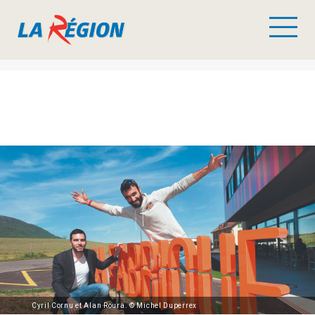
Cyril Cornu et Alan Roura. © Michel Duperrex