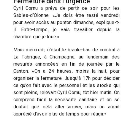
Fermeture dans l’urgence
Cyril Cornu a prévu de partir ce soir pour les
Sables-d’Olonne. «Je dois être testé vendredi
pour avoir accès au ponton dimanche, explique-t-
il. Entre-temps, je vais travailler depuis la
chambre que je loue.»
Mais mercredi, c’était le branle-bas de combat à
La Fabrique, à Champagne, au lendemain des
mesures annoncées en fin de journée par le
Canton. «On a 24 heures, moins la nuit, pour
organiser la fermeture. Jusqu’à 17h pour décider
ce qu’on fait avec le personnel et les stocks qui
sont pleins, relevait Cyril Cornu, tôt hier matin. On
comprend bien la nécessité sanitaire et on se
doutait que cela aller arriver, mais on aurait
apprécié d’avoir plus de temps pour réagir.»