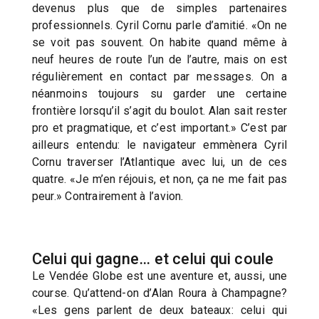
devenus plus que de simples partenaires
professionnels. Cyril Cornu parle d’amitié. «On ne
se voit pas souvent. On habite quand même à
neuf heures de route l’un de l’autre, mais on est
régulièrement en contact par messages. On a
néanmoins toujours su garder une certaine
frontière lorsqu’il s’agit du boulot. Alan sait rester
pro et pragmatique, et c’est important.» C’est par
ailleurs entendu: le navigateur emmènera Cyril
Cornu traverser l’Atlantique avec lui, un de ces
quatre. «Je m’en réjouis, et non, ça ne me fait pas
peur.» Contrairement à l’avion.
Celui qui gagne… et celui qui coule
Le Vendée Globe est une aventure et, aussi, une
course. Qu’attend-on d’Alan Roura à Champagne?
«Les gens parlent de deux bateaux: celui qui