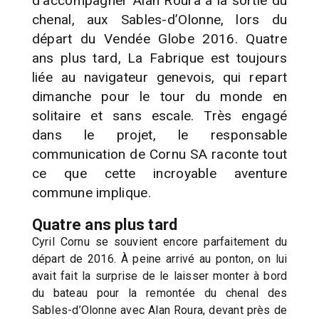
d’accompagner Alan Roura à la sortie du
chenal, aux Sables-d’Olonne, lors du
départ du Vendée Globe 2016. Quatre
ans plus tard, La Fabrique est toujours
liée au navigateur genevois, qui repart
dimanche pour le tour du monde en
solitaire et sans escale. Très engagé
dans le projet, le responsable
communication de Cornu SA raconte tout
ce que cette incroyable aventure
commune implique.
Quatre ans plus tard
Cyril Cornu se souvient encore parfaitement du
départ de 2016. À peine arrivé au ponton, on lui
avait fait la surprise de le laisser monter à bord
du bateau pour la remontée du chenal des
Sables-d’Olonne avec Alan Roura, devant près de