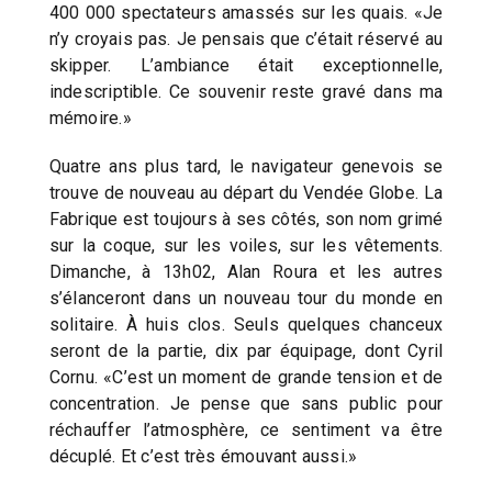
400 000 spectateurs amassés sur les quais. «Je
n’y croyais pas. Je pensais que c’était réservé au
skipper. L’ambiance était exceptionnelle,
indescriptible. Ce souvenir reste gravé dans ma
mémoire.»
Quatre ans plus tard, le navigateur genevois se
trouve de nouveau au départ du Vendée Globe. La
Fabrique est toujours à ses côtés, son nom grimé
sur la coque, sur les voiles, sur les vêtements.
Dimanche, à 13h02, Alan Roura et les autres
s’élanceront dans un nouveau tour du monde en
solitaire. À huis clos. Seuls quelques chanceux
seront de la partie, dix par équipage, dont Cyril
Cornu. «C’est un moment de grande tension et de
concentration. Je pense que sans public pour
réchauffer l’atmosphère, ce sentiment va être
décuplé. Et c’est très émouvant aussi.»