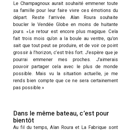
Le Champagnoux aurait souhaité emmener toute
sa famille pour leur faire vivre ces émotions du
départ. Reste l’arrivée. Alan Roura souhaite
boucler le Vendée Globe en moins de huitante
jours. «Le retour est encore plus magique. Cela
fait trois mois qu’on a la boule au ventre, qu’on
sait que tout peut se produire, et de voir ce point
grossir à l’horizon, c’est très fort. J’espère que je
pourrai emmener mes proches. J’aimerais
pouvoir partager cela avec le plus de monde
possible. Mais vu la situation actuelle, je me
rends bien compte que ce ne sera certainement
pas possible.»
Dans le même bateau, c’est pour
bientôt
Au fil du temps, Alan Roura et La Fabrique sont