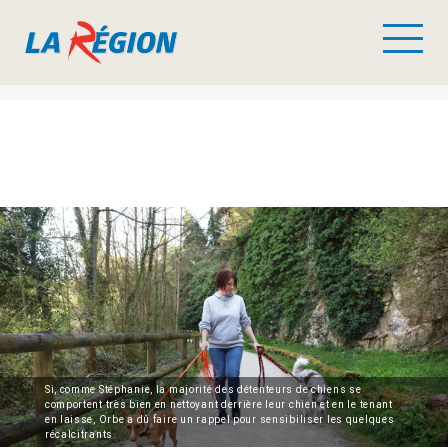
Si, comme Stéphanie, la majorité des détenteurs de chiens se
comportent très bien en nettoyant derrière leur chien et en le tenant
en laisse, Orbe a dû faire un rappel pour sensibiliser les quelques
récalcitrants.