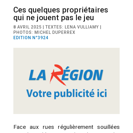
Ces quelques propriétaires
ACTUALITÉ
ESPACES PUBLIC
qui ne jouent pas le jeu
8 AVRIL 2025 | TEXTES: LENA VULLIAMY |
PHOTOS: MICHEL DUPERREX
EDITION N°3924
Face aux rues régulièrement souillées