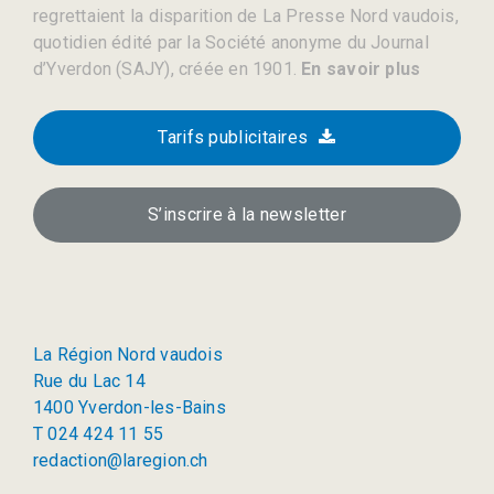
regrettaient la disparition de La Presse Nord vaudois,
quotidien édité par la Société anonyme du Journal
d’Yverdon (SAJY), créée en 1901.
En savoir plus
Tarifs publicitaires
S’inscrire à la newsletter
La Région Nord vaudois
Rue du Lac 14
1400 Yverdon-les-Bains
T 024 424 11 55
redaction@laregion.ch