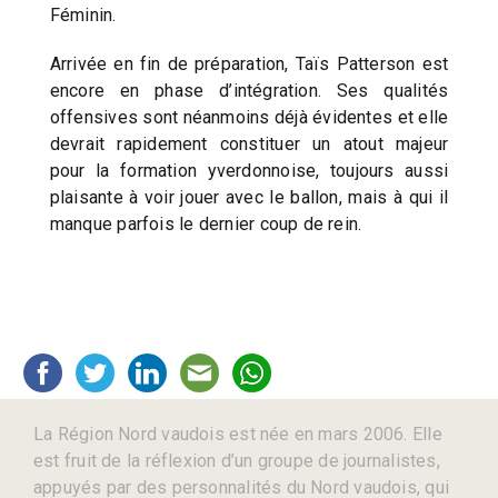
Féminin.
Arrivée en fin de préparation, Taïs Patterson est
encore en phase d’intégration. Ses qualités
offensives sont néanmoins déjà évidentes et elle
devrait rapidement constituer un atout majeur
pour la formation yverdonnoise, toujours aussi
plaisante à voir jouer avec le ballon, mais à qui il
manque parfois le dernier coup de rein.
La Région Nord vaudois est née en mars 2006. Elle
est fruit de la réflexion d’un groupe de journalistes,
appuyés par des personnalités du Nord vaudois, qui