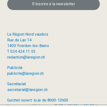
S’inscrire à la newsletter
La Région Nord vaudois
Rue du Lac 14
1400 Yverdon-les-Bains
T 024 424 11 55
redaction@laregion.ch
Publicité
publicite@laregion.ch
Secrétariat
secretariat@laregion.ch
Guichet ouvert: lu-je de 8h00-12h00
(permanence téléphonique: 8h00 à 12h00 et 13h00 à