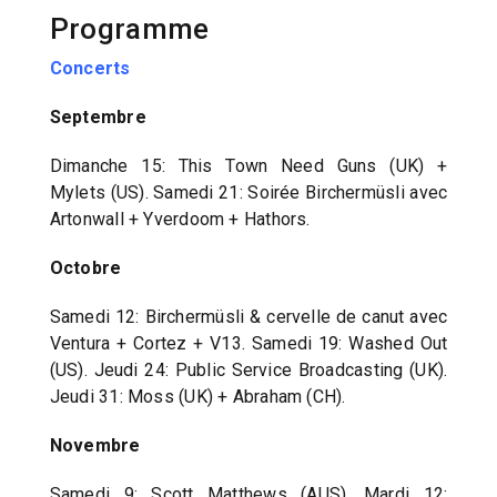
Programme
Concerts
Septembre
Dimanche 15: This Town Need Guns (UK) +
Mylets (US). Samedi 21: Soirée Birchermüsli avec
Artonwall + Yverdoom + Hathors.
Octobre
Samedi 12: Birchermüsli & cervelle de canut avec
Ventura + Cortez + V13. Samedi 19: Washed Out
(US). Jeudi 24: Public Service Broadcasting (UK).
Jeudi 31: Moss (UK) + Abraham (CH).
Novembre
Samedi 9: Scott Matthews (AUS). Mardi 12: