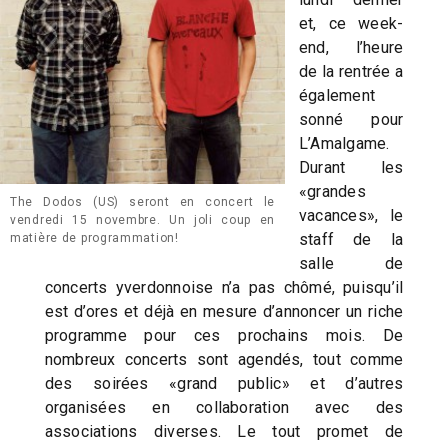
et, ce week-
end, l’heure
de la rentrée a
également
sonné pour
L’Amalgame.
Durant les
«grandes
The Dodos (US) seront en concert le
vacances», le
vendredi 15 novembre. Un joli coup en
staff de la
matière de programmation!
salle de
concerts yverdonnoise n’a pas chômé, puisqu’il
est d’ores et déjà en mesure d’annoncer un riche
programme pour ces prochains mois. De
nombreux concerts sont agendés, tout comme
des soirées «grand public» et d’autres
organisées en collaboration avec des
associations diverses. Le tout promet de