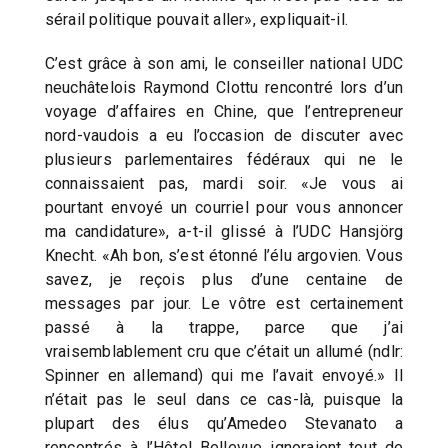
sérail politique pouvait aller», expliquait-il.
C’est grâce à son ami, le conseiller national UDC
neuchâtelois Raymond Clottu rencontré lors d’un
voyage d’affaires en Chine, que l’entrepreneur
nord-vaudois a eu l’occasion de discuter avec
plusieurs parlementaires fédéraux qui ne le
connaissaient pas, mardi soir. «Je vous ai
pourtant envoyé un courriel pour vous annoncer
ma candidature», a-t-il glissé à l’UDC Hansjörg
Knecht. «Ah bon, s’est étonné l’élu argovien. Vous
savez, je reçois plus d’une centaine de
messages par jour. Le vôtre est certainement
passé à la trappe, parce que j’ai
vraisemblablement cru que c’était un allumé (ndlr:
Spinner en allemand) qui me l’avait envoyé.» Il
n’était pas le seul dans ce cas-là, puisque la
plupart des élus qu’Amedeo Stevanato a
rencontrés à l’Hôtel Bellevue ignoraient tout de