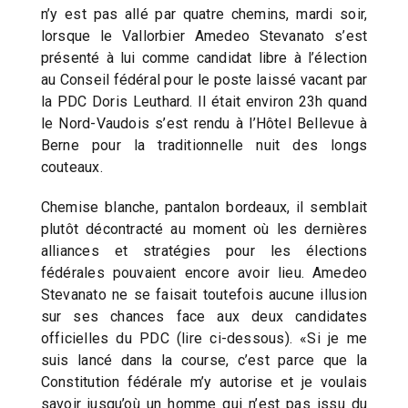
n’y est pas allé par quatre chemins, mardi soir,
lorsque le Vallorbier Amedeo Stevanato s’est
présenté à lui comme candidat libre à l’élection
au Conseil fédéral pour le poste laissé vacant par
la PDC Doris Leuthard. Il était environ 23h quand
le Nord-Vaudois s’est rendu à l’Hôtel Bellevue à
Berne pour la traditionnelle nuit des longs
couteaux.
Chemise blanche, pantalon bordeaux, il semblait
plutôt décontracté au moment où les dernières
alliances et stratégies pour les élections
fédérales pouvaient encore avoir lieu. Amedeo
Stevanato ne se faisait toutefois aucune illusion
sur ses chances face aux deux candidates
officielles du PDC (lire ci-dessous). «Si je me
suis lancé dans la course, c’est parce que la
Constitution fédérale m’y autorise et je voulais
savoir jusqu’où un homme qui n’est pas issu du