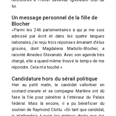
lui.
Un message personnel de la fille de
Blocher
«Parmi les 246 parlementaires à qui je me suis
adressé par écrit et dans les quatre langues
nationales, j’ai reçu trois réponses émanant d’élus
grisons, dont Magdalena Martullo-Blocher, a
raconté Amedeo Stevanato. Avec son agenda très
chargé, elle a quand même trouvé le temps de me
répondre. Cela m’a touché.»
Candidature hors du sérail politique
Hier au petit matin, le candidat vallorbier en
costard-cravate et sa compagne Marlène ont dû
faire la file pour pénétrer à l’intérieur du Palais
fédéral. Mais là encore, il a pu bénéficier du
soutien de Raymond Clottu. «En tant que candidat,
je m’attendais à avoir les mêmes droits que les