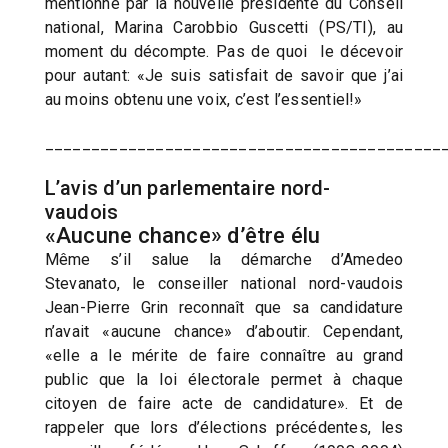
mentionné par la nouvelle présidente du Conseil
national, Marina Carobbio Guscetti (PS/TI), au
moment du décompte. Pas de quoi le décevoir
pour autant: «Je suis satisfait de savoir que j’ai
au moins obtenu une voix, c’est l’essentiel!»
___________________________________________
L’avis d’un parlementaire nord-
vaudois
«Aucune chance» d’être élu
Même s’il salue la démarche d’Amedeo
Stevanato, le conseiller national nord-vaudois
Jean-Pierre Grin reconnaît que sa candidature
n’avait «aucune chance» d’aboutir. Cependant,
«elle a le mérite de faire connaître au grand
public que la loi électorale permet à chaque
citoyen de faire acte de candidature». Et de
rappeler que lors d’élections précédentes, les