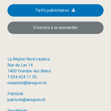
Tarifs publicitaires
S’inscrire à la newsletter
La Région Nord vaudois
Rue du Lac 14
1400 Yverdon-les-Bains
T 024 424 11 55
redaction@laregion.ch
Publicité
publicite@laregion.ch
Secrétariat