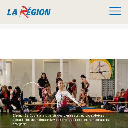
Eleonor Da Costa a fait partie des gymnastes nord-vaudoises
s’étant illustrées durant le week-end, aux Isles, en remportant sa
catégorie.