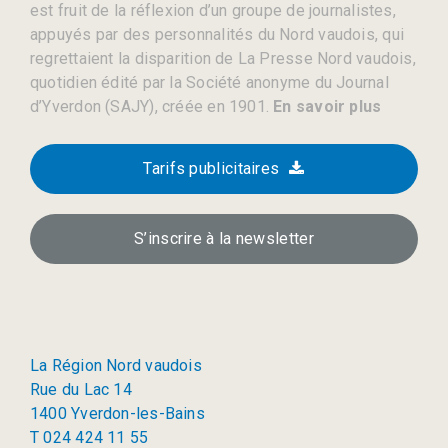
est fruit de la réflexion d’un groupe de journalistes,
appuyés par des personnalités du Nord vaudois, qui
regrettaient la disparition de La Presse Nord vaudois,
quotidien édité par la Société anonyme du Journal
d’Yverdon (SAJY), créée en 1901.
En savoir plus
Tarifs publicitaires
S’inscrire à la newsletter
La Région Nord vaudois
Rue du Lac 14
1400 Yverdon-les-Bains
T 024 424 11 55