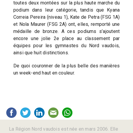
toutes deux montées sur la plus haute marche du
podium dans leur catégorie, tandis que Kyana
Correia Pereira (niveau 1), Kate de Petra (FSG 1A)
et Nola Maurer (FSG 2A) ont, elles, remporté une
médaille de bronze. A ces podiums s’ajoutent
encore une jolie 2e place au classement par
équipes pour les gymnastes du Nord vaudois,
ainsi que huit distinctions.
De quoi couronner de la plus belle des manières
un week-end haut en couleur.
La Région Nord vaudois est née en mars 2006. Elle