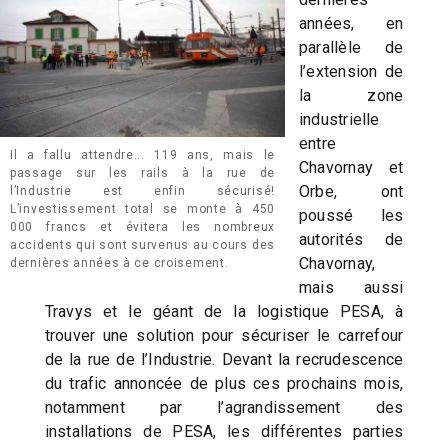
années, en
parallèle de
l’extension de
la zone
industrielle
entre
Il a fallu attendre... 119 ans, mais le
Chavornay et
passage sur les rails à la rue de
Orbe, ont
l’Industrie est enfin sécurisé!
L’investissement total se monte à 450
poussé les
000 francs et évitera les nombreux
autorités de
accidents qui sont survenus au cours des
Chavornay,
dernières années à ce croisement.
mais aussi
Travys et le géant de la logistique PESA, à
trouver une solution pour sécuriser le carrefour
de la rue de l’Industrie. Devant la recrudescence
du trafic annoncée de plus ces prochains mois,
notamment par l’agrandissement des
installations de PESA, les différentes parties