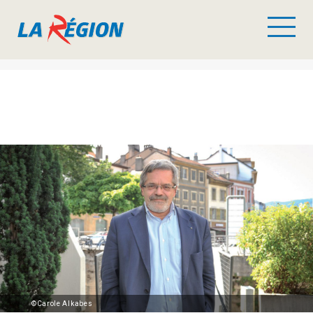
©Carole Alkabes