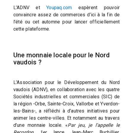
L’ADNV et
Youpaq.com
espèrent pouvoir
convaincre assez de commerces d’ici à la fin de
l’été ou cet automne pour lancer officiellement
cette plateforme.
Une monnaie locale pour le Nord
vaudois ?
L’Association pour le Développement du Nord
vaudois (ADNV), en collaboration avec les quatre
Sociétés industrielles et commerciales (SIC) de
la région -Orbe, Sainte-Croix, Vallorbe et Yverdon-
les-Bains-, a réfléchi à d’autres initiatives pour
animer les centre-villes. Et notamment au travers
d’une monnaie locale. «
Par jeu, je l’appelle le
Recordon 1er
, lance Jean-Marc Buchillier,