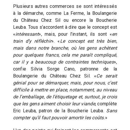
Plusieurs autres commerces se sont intéressés
à la démarche, comme La Ferme, la Boulangerie
du Château Chez Sil ou encore la Boucherie
Leuba. Tous s’accordent à dire que le concept est
«
intéressant
», mais, pour l’instant, ils sont «
en
train d’y réfléchir
». «
Le concept est très bien,
mais dans notre branche, où les gens achètent
pour quelques francs, cela me paraît compliqué,
car il y a beaucoup de contraintes techniques
»,
confie Silvia Sorge Cano, patronne de la
Boulangerie du Château Chez Sil. «
Ce serait
génial pour se démarquer, mais, pour nous, c’est
difficile à mettre en place, notamment, au niveau
de l’emballage, de l’étiquetage et, surtout, je crois
que les gens aiment choisir leur viande
, complète
Eric Leuba, patron de la Boucherie Leuba.
Sans
compter qu’il faut pouvoir amortir les coûts.
»