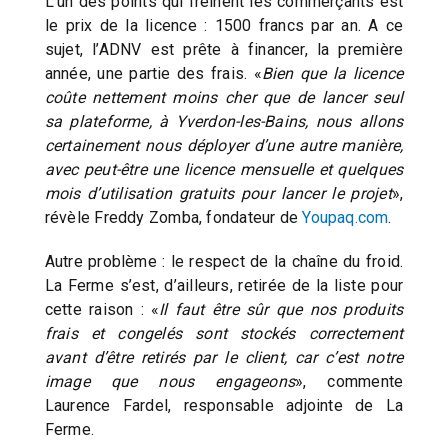
L’un des points qui freinent les commerçants est
le prix de la licence : 1500 francs par an. A ce
sujet, l’ADNV est prête à financer, la première
année, une partie des frais. «
Bien que la licence
coûte nettement moins cher que de lancer seul
sa plateforme, à Yverdon-les-Bains, nous allons
certainement nous déployer d’une autre manière,
avec peut-être une licence mensuelle et quelques
mois d’utilisation gratuits pour lancer le projet
»,
révèle Freddy Zomba, fondateur de
Youpaq.com
.
Autre problème : le respect de la chaîne du froid.
La Ferme s’est, d’ailleurs, retirée de la liste pour
cette raison : «
Il faut être sûr que nos produits
frais et congelés sont stockés correctement
avant d’être retirés par le client, car c’est notre
image que nous engageons
», commente
Laurence Fardel, responsable adjointe de La
Ferme.