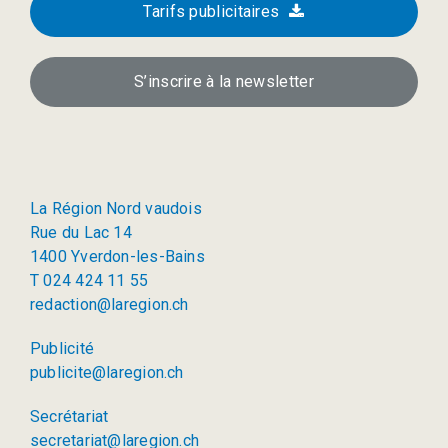
Tarifs publicitaires
S’inscrire à la newsletter
La Région Nord vaudois
Rue du Lac 14
1400 Yverdon-les-Bains
T 024 424 11 55
redaction@laregion.ch
Publicité
publicite@laregion.ch
Secrétariat
secretariat@laregion.ch