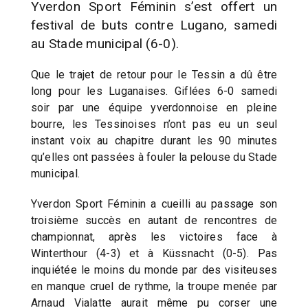
Yverdon Sport Féminin s’est offert un
festival de buts contre Lugano, samedi
au Stade municipal (6-0).
Que le trajet de retour pour le Tessin a dû être
long pour les Luganaises. Giflées 6-0 samedi
soir par une équipe yverdonnoise en pleine
bourre, les Tessinoises n’ont pas eu un seul
instant voix au chapitre durant les 90 minutes
qu’elles ont passées à fouler la pelouse du Stade
municipal.
Yverdon Sport Féminin a cueilli au passage son
troisième succès en autant de rencontres de
championnat, après les victoires face à
Winterthour (4-3) et à Küssnacht (0-5). Pas
inquiétée le moins du monde par des visiteuses
en manque cruel de rythme, la troupe menée par
Arnaud Vialatte aurait même pu corser une