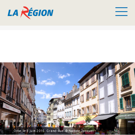
Orbe, le 3 juin 2015. Grand-Rue. © Nadine Jacquet