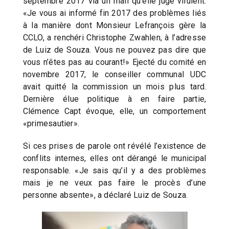
septembre 2017 via un mail qu’elle juge virulent.
«Je vous ai informé fin 2017 des problèmes liés
à la manière dont Monsieur Lefrançois gère la
CCLO, a renchéri Christophe Zwahlen, à l’adresse
de Luiz de Souza. Vous ne pouvez pas dire que
vous n’êtes pas au courant!» Ejecté du comité en
novembre 2017, le conseiller communal UDC
avait quitté la commission un mois plus tard.
Dernière élue politique à en faire partie,
Clémence Capt évoque, elle, un comportement
«primesautier».
Si ces prises de parole ont révélé l’existence de
conflits internes, elles ont dérangé le municipal
responsable. «Je sais qu’il y a des problèmes
mais je ne veux pas faire le procès d’une
personne absente», a déclaré Luiz de Souza.